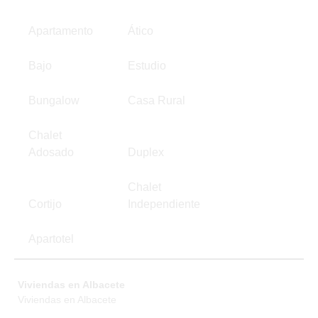
Apartamento
Ático
Bajo
Estudio
Bungalow
Casa Rural
Chalet
Adosado
Duplex
Chalet
Cortijo
Independiente
Apartotel
Viviendas en Albacete
Viviendas en Albacete