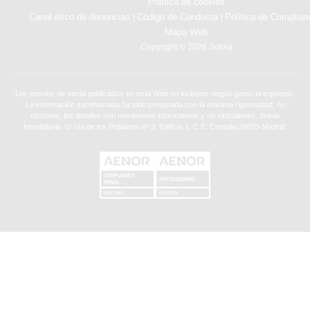
Política de cookies
Canal ético de denuncias
Código de Conducta
Política de Complian
|
|
Mapa Web
Copyright © 2026 Solvia
Los precios de venta publicados en esta Web no incluyen ningún gasto ni impuesto.
La información suministrada ha sido preparada con la máxima rigurosidad, no
obstante, los detalles son meramente informativos y no vinculantes. Solvia
Inmobiliaria. c/ Vía de los Poblados nº 3, Edificio 1, C.E. Cristalia,28033-Madrid.