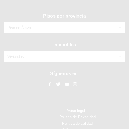
Pisos por provincia
Piso en Álava
Inmuebles
Viviendas
Síguenos en:
Aviso legal
Politica de Privacidad
Politica de calidad