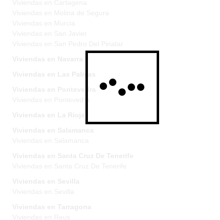
Viviendas en Cartagena
Viviendas en Molina de Segura
Viviendas en Murcia
Viviendas en San Javier
Viviendas en San Pedro Del Pinatar
Viviendas en Navarra
Viviendas en Las Palmas
Viviendas en Pontevedra
Viviendas en Pontevedra
Viviendas en La Rioja
Viviendas en Salamanca
Viviendas en Salamanca
Viviendas en Santa Cruz De Tenerife
Viviendas en Santa Cruz De Tenerife
Viviendas en Sevilla
Viviendas en Sevilla
Viviendas en Tarragona
Viviendas en Reus