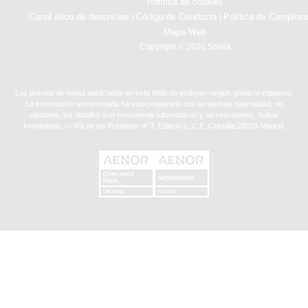
Política de cookies
Canal ético de denuncias
Código de Conducta
Política de Complian
|
|
Mapa Web
Copyright © 2026 Solvia
Los precios de venta publicados en esta Web no incluyen ningún gasto ni impuesto.
La información suministrada ha sido preparada con la máxima rigurosidad, no
obstante, los detalles son meramente informativos y no vinculantes. Solvia
Inmobiliaria. c/ Vía de los Poblados nº 3, Edificio 1, C.E. Cristalia,28033-Madrid.