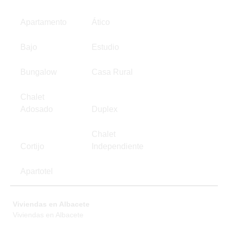
Apartamento
Ático
Bajo
Estudio
Bungalow
Casa Rural
Chalet
Adosado
Duplex
Chalet
Cortijo
Independiente
Apartotel
Viviendas en Albacete
Viviendas en Albacete