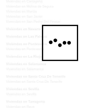
Viviendas en Cartagena
Viviendas en Molina de Segura
Viviendas en Murcia
Viviendas en San Javier
Viviendas en San Pedro Del Pinatar
Viviendas en Navarra
Viviendas en Las Palmas
Viviendas en Pontevedra
Viviendas en Pontevedra
Viviendas en La Rioja
Viviendas en Salamanca
Viviendas en Salamanca
Viviendas en Santa Cruz De Tenerife
Viviendas en Santa Cruz De Tenerife
Viviendas en Sevilla
Viviendas en Sevilla
Viviendas en Tarragona
Viviendas en Reus