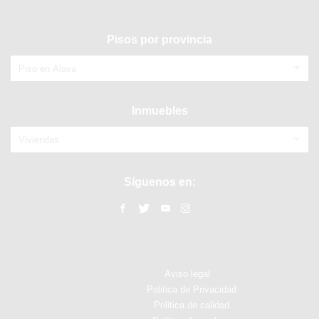
Pisos por provincia
Piso en Álava
Inmuebles
Viviendas
Síguenos en:
Aviso legal
Politica de Privacidad
Politica de calidad