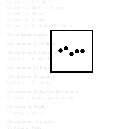
Viviendas en Cartagena
Viviendas en Molina de Segura
Viviendas en Murcia
Viviendas en San Javier
Viviendas en San Pedro Del Pinatar
Viviendas en Navarra
Viviendas en Las Palmas
Viviendas en Pontevedra
Viviendas en Pontevedra
Viviendas en La Rioja
Viviendas en Salamanca
Viviendas en Salamanca
Viviendas en Santa Cruz De Tenerife
Viviendas en Santa Cruz De Tenerife
Viviendas en Sevilla
Viviendas en Sevilla
Viviendas en Tarragona
Viviendas en Reus