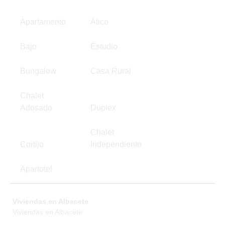
Apartamento
Ático
Bajo
Estudio
Bungalow
Casa Rural
Chalet
Adosado
Duplex
Chalet
Cortijo
Independiente
Apartotel
Viviendas en Albacete
Viviendas en Albacete