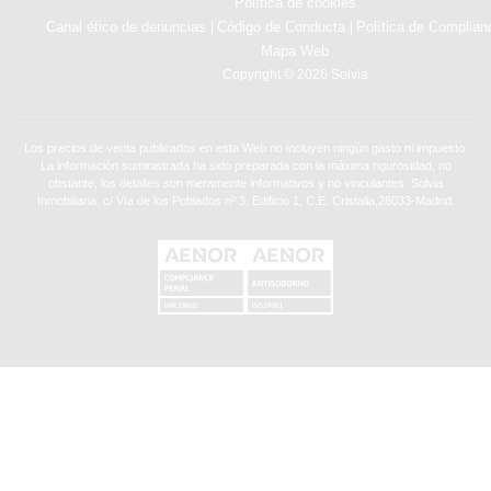
Política de cookies
Canal ético de denuncias
Código de Conducta
Política de Complian
|
|
Mapa Web
Copyright © 2026 Solvia
Los precios de venta publicados en esta Web no incluyen ningún gasto ni impuesto.
La información suministrada ha sido preparada con la máxima rigurosidad, no
obstante, los detalles son meramente informativos y no vinculantes. Solvia
Inmobiliaria. c/ Vía de los Poblados nº 3, Edificio 1, C.E. Cristalia,28033-Madrid.