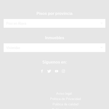
Pisos por provincia
Piso en Álava
Inmuebles
Viviendas
Síguenos en:
Aviso legal
Politica de Privacidad
Politica de calidad