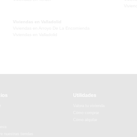
Vivien
Viviendas en Valladolid
Viviendas en Arroyo De La Encomienda
Viviendas en Valladolid
cios
Utilidades
r
Valora tu vivienda
Cómo comprar
Cómo alquilar
ueva
e nuestras tiendas