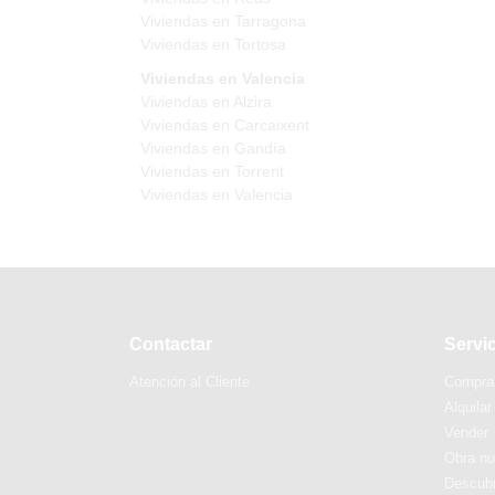
Viviendas en Tarragona
Viviendas en Tortosa
Viviendas en Valencia
Viviendas en Alzira
Viviendas en Carcaixent
Viviendas en Gandía
Viviendas en Torrent
Viviendas en Valencia
Contactar
Servi
Atención al Cliente
Compra
Alquilar
Vender
Obra n
Descubr