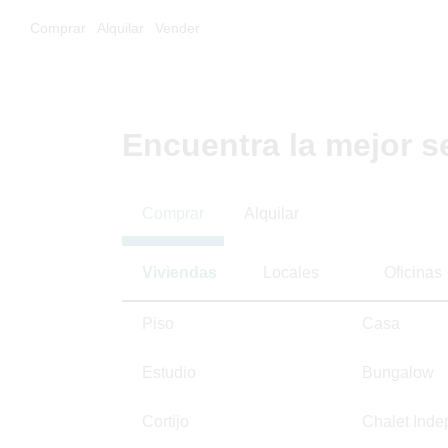
Comprar
Alquilar
Vender
Encuentra la mejor s
Comprar
Alquilar
Viviendas
Locales
Oficinas
Piso
Casa
Estudio
Bungalow
Cortijo
Chalet Inde