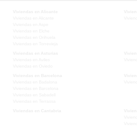
Viviendas en Alicante
Vivien
Viviendas en Alicante
Vivien
Viviendas en Aspe
Viviendas en Elche
Viviendas en Orihuela
Viviendas en Torrevieja
Viviendas en Asturias
Vivie
Viviendas en Aviles
Vivien
Viviendas en Oviedo
Viviendas en Barcelona
Vivie
Viviendas en Badalona
Vivien
Viviendas en Barcelona
Viviendas en Sabadell
Viviendas en Terrassa
Viviendas en Cantabria
Vivien
Vivien
Vivien