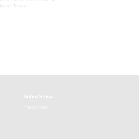
das en Toledo
Sobre Solvia
Prescriptores