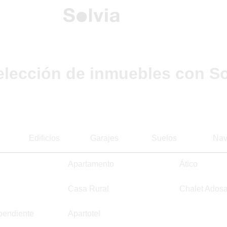
elección de inmuebles con So
Edificios
Garajes
Suelos
Nav
Apartamento
Ático
Casa Rural
Chalet Ados
pendiente
Apartotel