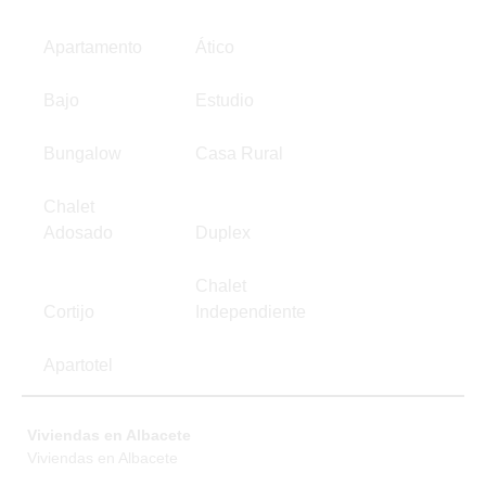
Apartamento
Ático
Bajo
Estudio
Bungalow
Casa Rural
Chalet
Adosado
Duplex
Chalet
Cortijo
Independiente
Apartotel
Viviendas en Albacete
Viviendas en Albacete