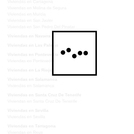
Viviendas en Cartagena
Viviendas en Molina de Segura
Viviendas en Murcia
Viviendas en San Javier
Viviendas en San Pedro Del Pinatar
Viviendas en Navarra
Viviendas en Las Palmas
Viviendas en Pontevedra
Viviendas en Pontevedra
Viviendas en La Rioja
Viviendas en Salamanca
Viviendas en Salamanca
Viviendas en Santa Cruz De Tenerife
Viviendas en Santa Cruz De Tenerife
Viviendas en Sevilla
Viviendas en Sevilla
Viviendas en Tarragona
Viviendas en Reus