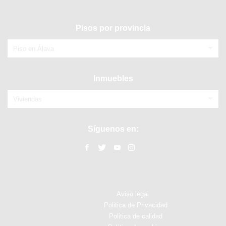
Pisos por provincia
Piso en Álava
Inmuebles
Viviendas
Síguenos en:
Aviso legal
Politica de Privacidad
Politica de calidad