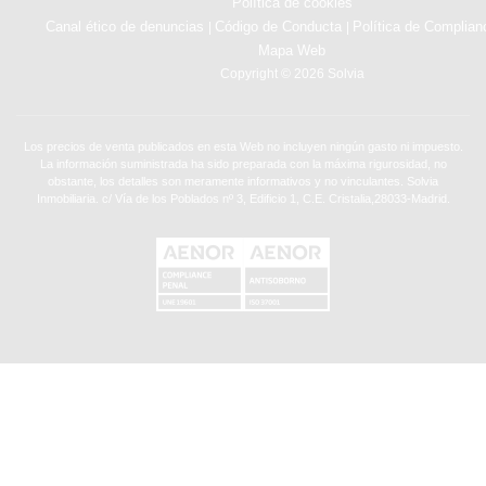
Política de cookies
Canal ético de denuncias
Código de Conducta
Política de Complian
|
|
Mapa Web
Copyright © 2026 Solvia
Los precios de venta publicados en esta Web no incluyen ningún gasto ni impuesto.
La información suministrada ha sido preparada con la máxima rigurosidad, no
obstante, los detalles son meramente informativos y no vinculantes. Solvia
Inmobiliaria. c/ Vía de los Poblados nº 3, Edificio 1, C.E. Cristalia,28033-Madrid.