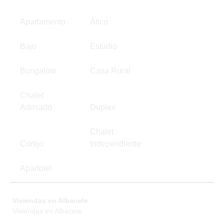
Apartamento
Ático
Bajo
Estudio
Bungalow
Casa Rural
Chalet
Adosado
Duplex
Chalet
Cortijo
Independiente
Apartotel
Viviendas en Albacete
Viviendas en Albacete