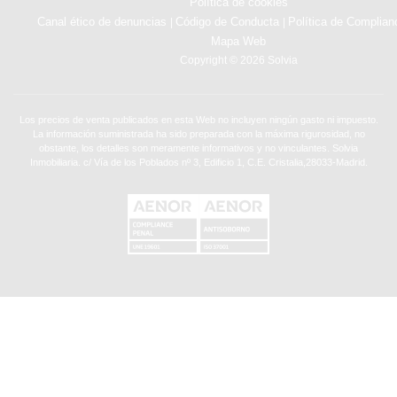
Política de cookies
Canal ético de denuncias
Código de Conducta
Política de Complian
|
|
Mapa Web
Copyright © 2026 Solvia
Los precios de venta publicados en esta Web no incluyen ningún gasto ni impuesto.
La información suministrada ha sido preparada con la máxima rigurosidad, no
obstante, los detalles son meramente informativos y no vinculantes. Solvia
Inmobiliaria. c/ Vía de los Poblados nº 3, Edificio 1, C.E. Cristalia,28033-Madrid.