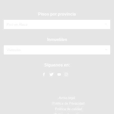
Pisos por provincia
Piso en Álava
Inmuebles
Viviendas
Síguenos en:
Aviso legal
Politica de Privacidad
Politica de calidad