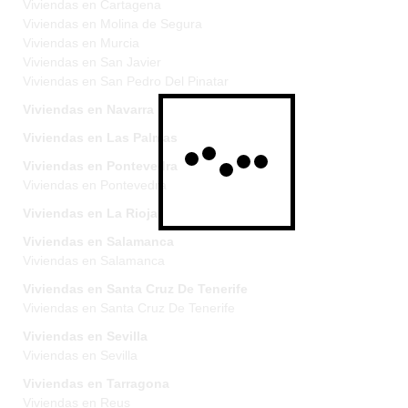
Viviendas en Cartagena
Viviendas en Molina de Segura
Viviendas en Murcia
Viviendas en San Javier
Viviendas en San Pedro Del Pinatar
Viviendas en Navarra
Viviendas en Las Palmas
Viviendas en Pontevedra
Viviendas en Pontevedra
Viviendas en La Rioja
Viviendas en Salamanca
Viviendas en Salamanca
Viviendas en Santa Cruz De Tenerife
Viviendas en Santa Cruz De Tenerife
Viviendas en Sevilla
Viviendas en Sevilla
Viviendas en Tarragona
Viviendas en Reus