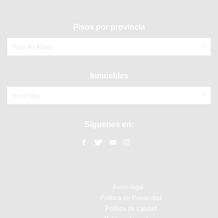
Pisos por provincia
Piso en Álava
Inmuebles
Viviendas
Síguenos en:
Aviso legal
Politica de Privacidad
Politica de calidad