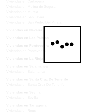
Viviendas en Cartagena
Viviendas en Molina de Segura
Viviendas en Murcia
Viviendas en San Javier
Viviendas en San Pedro Del Pinatar
Viviendas en Navarra
Viviendas en Las Palmas
Viviendas en Pontevedra
Viviendas en Pontevedra
Viviendas en La Rioja
Viviendas en Salamanca
Viviendas en Salamanca
Viviendas en Santa Cruz De Tenerife
Viviendas en Santa Cruz De Tenerife
Viviendas en Sevilla
Viviendas en Sevilla
Viviendas en Tarragona
Viviendas en Reus