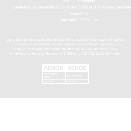
Política de cookies
Canal ético de denuncias
Código de Conducta
Política de Complian
|
|
Mapa Web
Copyright © 2026 Solvia
Los precios de venta publicados en esta Web no incluyen ningún gasto ni impuesto.
La información suministrada ha sido preparada con la máxima rigurosidad, no
obstante, los detalles son meramente informativos y no vinculantes. Solvia
Inmobiliaria. c/ Vía de los Poblados nº 3, Edificio 1, C.E. Cristalia,28033-Madrid.