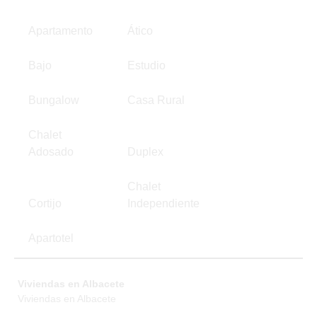
Apartamento
Ático
Bajo
Estudio
Bungalow
Casa Rural
Chalet
Adosado
Duplex
Chalet
Cortijo
Independiente
Apartotel
Viviendas en Albacete
Viviendas en Albacete