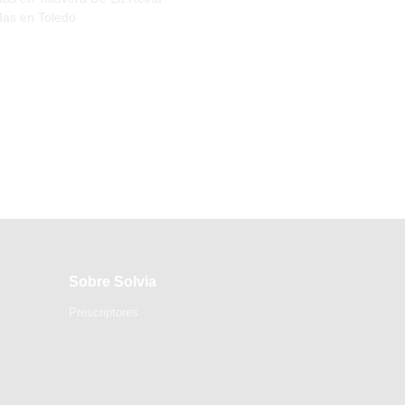
das en Toledo
Sobre Solvia
Prescriptores