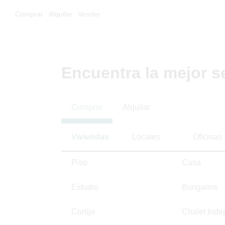
Comprar
Alquilar
Vender
Encuentra la mejor s
Comprar
Alquilar
Viviendas
Locales
Oficinas
Piso
Casa
Estudio
Bungalow
Cortijo
Chalet Inde