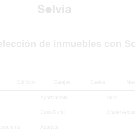
elección de inmuebles con So
Edificios
Garajes
Suelos
Nav
Apartamento
Ático
Casa Rural
Chalet Ados
pendiente
Apartotel