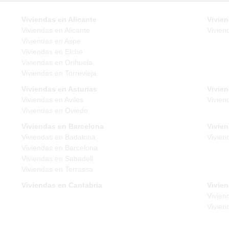
Viviendas en Alicante
Vivien
Viviendas en Alicante
Vivien
Viviendas en Aspe
Viviendas en Elche
Viviendas en Orihuela
Viviendas en Torrevieja
Viviendas en Asturias
Vivie
Viviendas en Aviles
Vivien
Viviendas en Oviedo
Viviendas en Barcelona
Vivie
Viviendas en Badalona
Vivien
Viviendas en Barcelona
Viviendas en Sabadell
Viviendas en Terrassa
Viviendas en Cantabria
Vivien
Vivien
Vivien