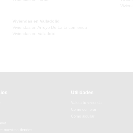
Vivien
Viviendas en Valladolid
Viviendas en Arroyo De La Encomienda
Viviendas en Valladolid
cios
Utilidades
r
Valora tu vivienda
Cómo comprar
Cómo alquilar
ueva
e nuestras tiendas