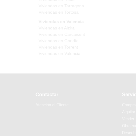
Viviendas en Tarragona
Viviendas en Tortosa
Viviendas en Valencia
Viviendas en Alzira
Viviendas en Carcaixent
Viviendas en Gandía
Viviendas en Torrent
Viviendas en Valencia
Contactar
Servi
Atención al Cliente
Compra
Alquilar
Vender
Obra n
Descubr