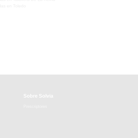
das en Toledo
Sobre Solvia
Prescriptores