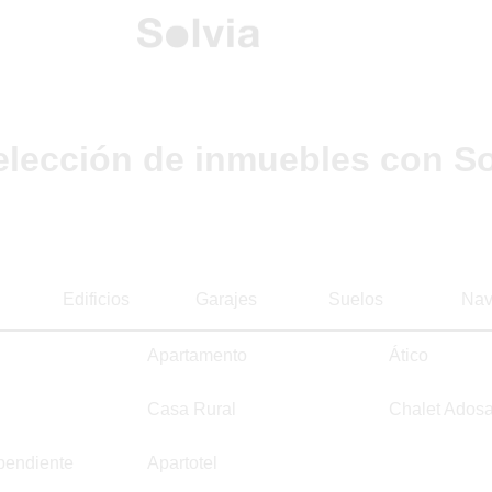
elección de inmuebles con So
Edificios
Garajes
Suelos
Nav
Apartamento
Ático
Casa Rural
Chalet Ados
pendiente
Apartotel