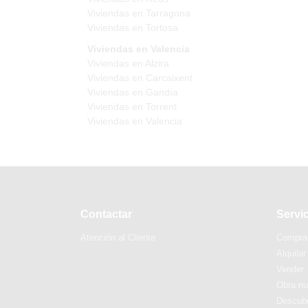
Viviendas en Tarragona
Viviendas en Tortosa
Viviendas en Valencia
Viviendas en Alzira
Viviendas en Carcaixent
Viviendas en Gandía
Viviendas en Torrent
Viviendas en Valencia
Contactar
Servi
Atención al Cliente
Compra
Alquilar
Vender
Obra n
Descubr