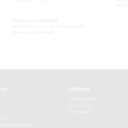
Vivien
Viviendas en Valladolid
Viviendas en Arroyo De La Encomienda
Viviendas en Valladolid
cios
Utilidades
r
Valora tu vivienda
Cómo comprar
Cómo alquilar
ueva
e nuestras tiendas