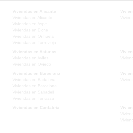
Viviendas en Alicante
Vivien
Viviendas en Alicante
Vivien
Viviendas en Aspe
Viviendas en Elche
Viviendas en Orihuela
Viviendas en Torrevieja
Viviendas en Asturias
Vivie
Viviendas en Aviles
Vivien
Viviendas en Oviedo
Viviendas en Barcelona
Vivie
Viviendas en Badalona
Vivien
Viviendas en Barcelona
Viviendas en Sabadell
Viviendas en Terrassa
Viviendas en Cantabria
Vivien
Vivien
Vivien