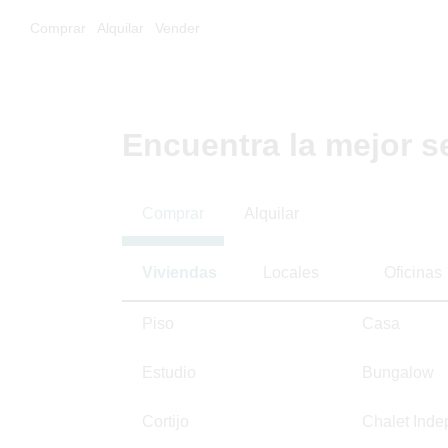
Comprar
Alquilar
Vender
Encuentra la mejor s
Comprar
Alquilar
Viviendas
Locales
Oficinas
Piso
Casa
Estudio
Bungalow
Cortijo
Chalet Inde