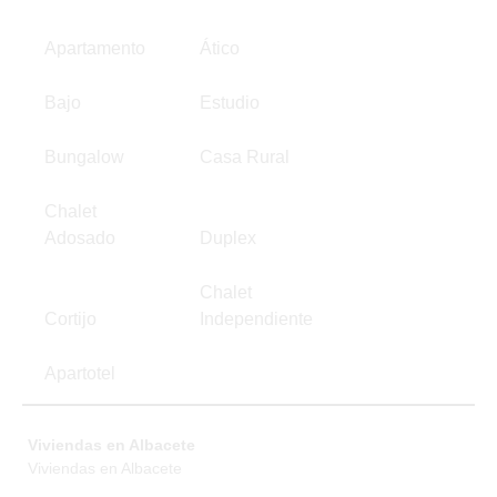
Apartamento
Ático
Bajo
Estudio
Bungalow
Casa Rural
Chalet
Adosado
Duplex
Chalet
Cortijo
Independiente
Apartotel
Viviendas en Albacete
Viviendas en Albacete