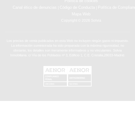
Política de cookies
Canal ético de denuncias
Código de Conducta
Política de Complian
|
|
Mapa Web
Copyright © 2026 Solvia
Los precios de venta publicados en esta Web no incluyen ningún gasto ni impuesto.
La información suministrada ha sido preparada con la máxima rigurosidad, no
obstante, los detalles son meramente informativos y no vinculantes. Solvia
Inmobiliaria. c/ Vía de los Poblados nº 3, Edificio 1, C.E. Cristalia,28033-Madrid.