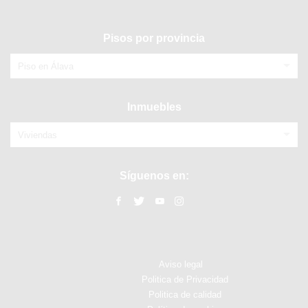
Pisos por provincia
Piso en Álava
Inmuebles
Viviendas
Síguenos en:
Aviso legal
Politica de Privacidad
Politica de calidad