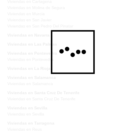
Viviendas en Cartagena
Viviendas en Molina de Segura
Viviendas en Murcia
Viviendas en San Javier
Viviendas en San Pedro Del Pinatar
Viviendas en Navarra
Viviendas en Las Palmas
Viviendas en Pontevedra
Viviendas en Pontevedra
Viviendas en La Rioja
Viviendas en Salamanca
Viviendas en Salamanca
Viviendas en Santa Cruz De Tenerife
Viviendas en Santa Cruz De Tenerife
Viviendas en Sevilla
Viviendas en Sevilla
Viviendas en Tarragona
Viviendas en Reus