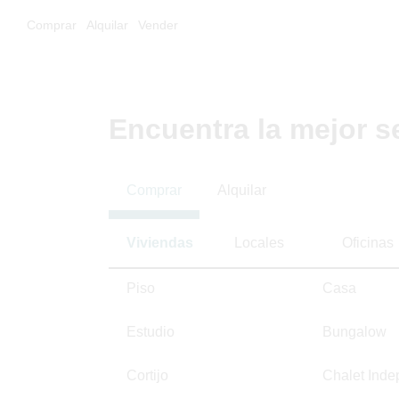
Comprar
Alquilar
Vender
Encuentra la mejor s
Comprar
Alquilar
Viviendas
Locales
Oficinas
Piso
Casa
Estudio
Bungalow
Cortijo
Chalet Inde