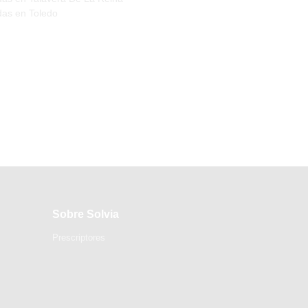
das en Toledo
Sobre Solvia
Prescriptores