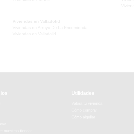
Vivien
Viviendas en Valladolid
Viviendas en Arroyo De La Encomienda
Viviendas en Valladolid
cios
Utilidades
r
Valora tu vivienda
Cómo comprar
Cómo alquilar
ueva
e nuestras tiendas