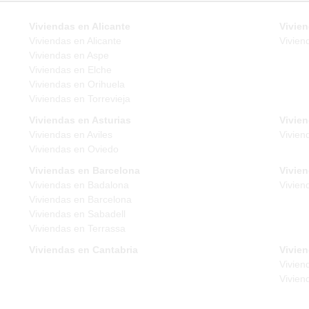
Viviendas en Alicante
Vivien
Viviendas en Alicante
Vivien
Viviendas en Aspe
Viviendas en Elche
Viviendas en Orihuela
Viviendas en Torrevieja
Viviendas en Asturias
Vivie
Viviendas en Aviles
Vivien
Viviendas en Oviedo
Viviendas en Barcelona
Vivie
Viviendas en Badalona
Vivien
Viviendas en Barcelona
Viviendas en Sabadell
Viviendas en Terrassa
Viviendas en Cantabria
Vivien
Vivien
Vivien