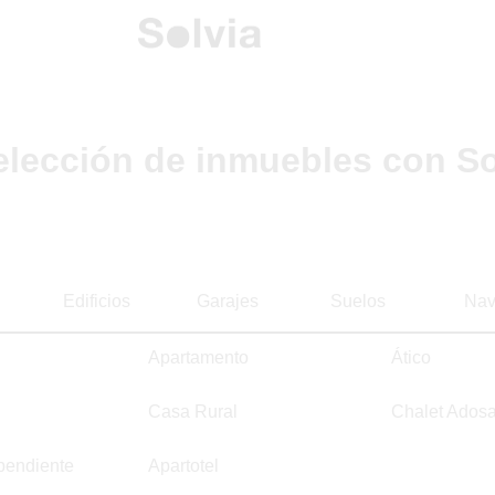
elección de inmuebles con So
Edificios
Garajes
Suelos
Nav
Apartamento
Ático
Casa Rural
Chalet Ados
pendiente
Apartotel