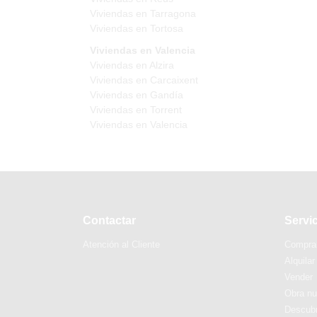
Viviendas en Tarragona
Viviendas en Tortosa
Viviendas en Valencia
Viviendas en Alzira
Viviendas en Carcaixent
Viviendas en Gandía
Viviendas en Torrent
Viviendas en Valencia
Contactar
Servi
Atención al Cliente
Compra
Alquilar
Vender
Obra n
Descubr