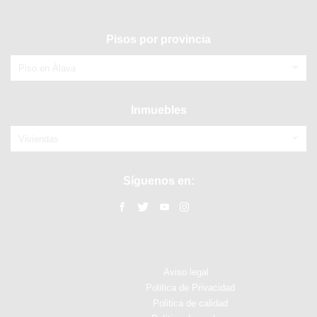
Pisos por provincia
Piso en Álava
Inmuebles
Viviendas
Síguenos en:
Aviso legal
Politica de Privacidad
Politica de calidad