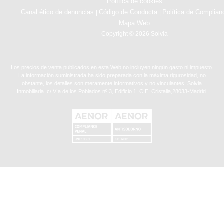
Política de cookies
Canal ético de denuncias
Código de Conducta
Política de Complian
|
|
Mapa Web
Copyright © 2026 Solvia
Los precios de venta publicados en esta Web no incluyen ningún gasto ni impuesto.
La información suministrada ha sido preparada con la máxima rigurosidad, no
obstante, los detalles son meramente informativos y no vinculantes. Solvia
Inmobiliaria. c/ Vía de los Poblados nº 3, Edificio 1, C.E. Cristalia,28033-Madrid.