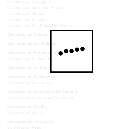
Viviendas en Cartagena
Viviendas en Molina de Segura
Viviendas en Murcia
Viviendas en San Javier
Viviendas en San Pedro Del Pinatar
Viviendas en Navarra
Viviendas en Las Palmas
Viviendas en Pontevedra
Viviendas en Pontevedra
Viviendas en La Rioja
Viviendas en Salamanca
Viviendas en Salamanca
Viviendas en Santa Cruz De Tenerife
Viviendas en Santa Cruz De Tenerife
Viviendas en Sevilla
Viviendas en Sevilla
Viviendas en Tarragona
Viviendas en Reus