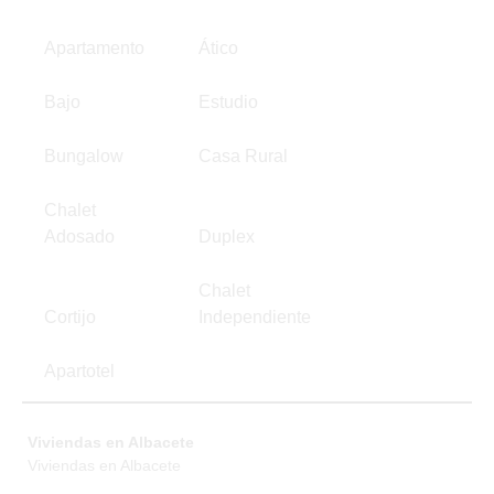
Apartamento
Ático
Bajo
Estudio
Bungalow
Casa Rural
Chalet
Adosado
Duplex
Chalet
Cortijo
Independiente
Apartotel
Viviendas en Albacete
Viviendas en Albacete