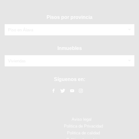
Pisos por provincia
Piso en Álava
Inmuebles
Viviendas
Síguenos en:
Aviso legal
Politica de Privacidad
Politica de calidad