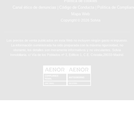
Política de cookies
Canal ético de denuncias
Código de Conducta
Política de Complian
|
|
Mapa Web
Copyright © 2026 Solvia
Los precios de venta publicados en esta Web no incluyen ningún gasto ni impuesto.
La información suministrada ha sido preparada con la máxima rigurosidad, no
obstante, los detalles son meramente informativos y no vinculantes. Solvia
Inmobiliaria. c/ Vía de los Poblados nº 3, Edificio 1, C.E. Cristalia,28033-Madrid.