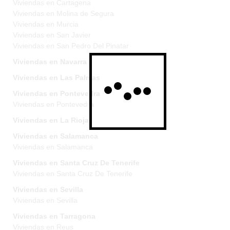
Viviendas en Cartagena
Viviendas en Molina de Segura
Viviendas en Murcia
Viviendas en San Javier
Viviendas en San Pedro Del Pinatar
Viviendas en Navarra
Viviendas en Las Palmas
Viviendas en Pontevedra
Viviendas en Pontevedra
Viviendas en La Rioja
Viviendas en Salamanca
Viviendas en Salamanca
Viviendas en Santa Cruz De Tenerife
Viviendas en Santa Cruz De Tenerife
Viviendas en Sevilla
Viviendas en Sevilla
Viviendas en Tarragona
Viviendas en Reus