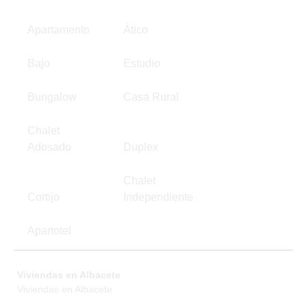
Apartamento
Ático
Bajo
Estudio
Bungalow
Casa Rural
Chalet
Adosado
Duplex
Chalet
Cortijo
Independiente
Apartotel
Viviendas en Albacete
Viviendas en Albacete