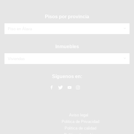
Pisos por provincia
Piso en Álava
Inmuebles
Viviendas
Síguenos en:
Aviso legal
Politica de Privacidad
Politica de calidad