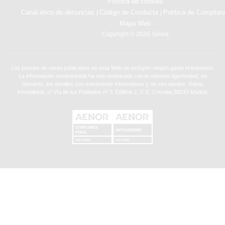
Política de cookies
Canal ético de denuncias
Código de Conducta
Política de Complian
|
|
Mapa Web
Copyright © 2026 Solvia
Los precios de venta publicados en esta Web no incluyen ningún gasto ni impuesto.
La información suministrada ha sido preparada con la máxima rigurosidad, no
obstante, los detalles son meramente informativos y no vinculantes. Solvia
Inmobiliaria. c/ Vía de los Poblados nº 3, Edificio 1, C.E. Cristalia,28033-Madrid.