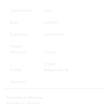
Apartamento
Ático
Bajo
Estudio
Bungalow
Casa Rural
Chalet
Adosado
Duplex
Chalet
Cortijo
Independiente
Apartotel
Viviendas en Albacete
Viviendas en Albacete