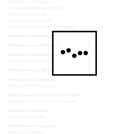
Viviendas en Cartagena
Viviendas en Molina de Segura
Viviendas en Murcia
Viviendas en San Javier
Viviendas en San Pedro Del Pinatar
Viviendas en Navarra
Viviendas en Las Palmas
Viviendas en Pontevedra
Viviendas en Pontevedra
Viviendas en La Rioja
Viviendas en Salamanca
Viviendas en Salamanca
Viviendas en Santa Cruz De Tenerife
Viviendas en Santa Cruz De Tenerife
Viviendas en Sevilla
Viviendas en Sevilla
Viviendas en Tarragona
Viviendas en Reus