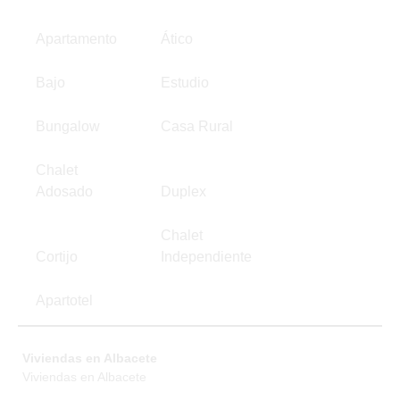
Apartamento
Ático
Bajo
Estudio
Bungalow
Casa Rural
Chalet
Adosado
Duplex
Chalet
Cortijo
Independiente
Apartotel
Viviendas en Albacete
Viviendas en Albacete