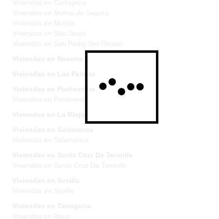
Viviendas en Cartagena
Viviendas en Molina de Segura
Viviendas en Murcia
Viviendas en San Javier
Viviendas en San Pedro Del Pinatar
Viviendas en Navarra
Viviendas en Las Palmas
Viviendas en Pontevedra
Viviendas en Pontevedra
Viviendas en La Rioja
Viviendas en Salamanca
Viviendas en Salamanca
Viviendas en Santa Cruz De Tenerife
Viviendas en Santa Cruz De Tenerife
Viviendas en Sevilla
Viviendas en Sevilla
Viviendas en Tarragona
Viviendas en Reus