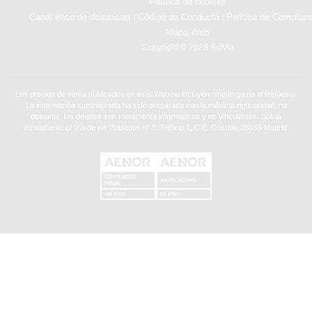
Política de cookies
Canal ético de denuncias
Código de Conducta
Política de Complian
|
|
Mapa Web
Copyright © 2026 Solvia
Los precios de venta publicados en esta Web no incluyen ningún gasto ni impuesto.
La información suministrada ha sido preparada con la máxima rigurosidad, no
obstante, los detalles son meramente informativos y no vinculantes. Solvia
Inmobiliaria. c/ Vía de los Poblados nº 3, Edificio 1, C.E. Cristalia,28033-Madrid.