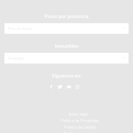
Pisos por provincia
Piso en Álava
Inmuebles
Viviendas
Síguenos en:
Aviso legal
Politica de Privacidad
Politica de calidad