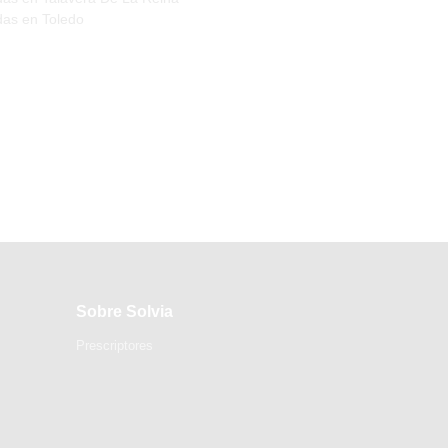
das en Toledo
Sobre Solvia
Prescriptores