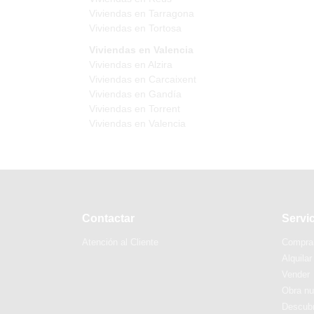
Viviendas en Tarragona
Viviendas en Tortosa
Viviendas en Valencia
Viviendas en Alzira
Viviendas en Carcaixent
Viviendas en Gandía
Viviendas en Torrent
Viviendas en Valencia
Contactar
Servi
Atención al Cliente
Compra
Alquilar
Vender
Obra n
Descubr