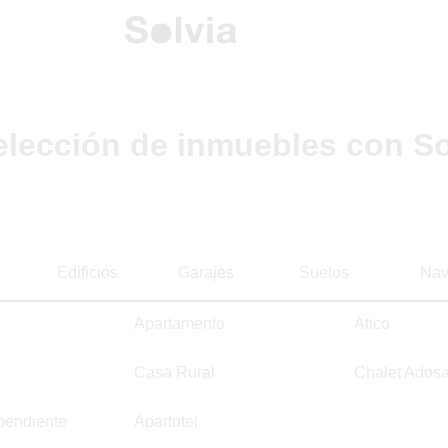
elección de inmuebles con So
Edificios
Garajes
Suelos
Nav
Apartamento
Ático
Casa Rural
Chalet Ados
pendiente
Apartotel