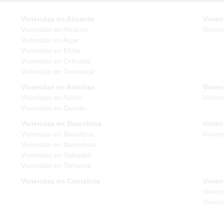
Viviendas en Alicante
Vivien
Viviendas en Alicante
Vivien
Viviendas en Aspe
Viviendas en Elche
Viviendas en Orihuela
Viviendas en Torrevieja
Viviendas en Asturias
Vivie
Viviendas en Aviles
Vivien
Viviendas en Oviedo
Viviendas en Barcelona
Vivie
Viviendas en Badalona
Vivien
Viviendas en Barcelona
Viviendas en Sabadell
Viviendas en Terrassa
Viviendas en Cantabria
Vivien
Vivien
Vivien