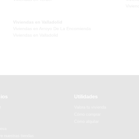
Vivien
Viviendas en Valladolid
Viviendas en Arroyo De La Encomienda
Viviendas en Valladolid
cios
Utilidades
r
Valora tu vivienda
Cómo comprar
Cómo alquilar
ueva
e nuestras tiendas