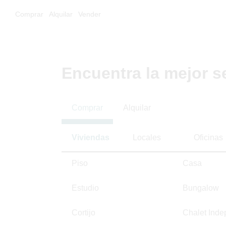
Comprar
Alquilar
Vender
Encuentra la mejor s
Comprar
Alquilar
Viviendas
Locales
Oficinas
Piso
Casa
Estudio
Bungalow
Cortijo
Chalet Inde