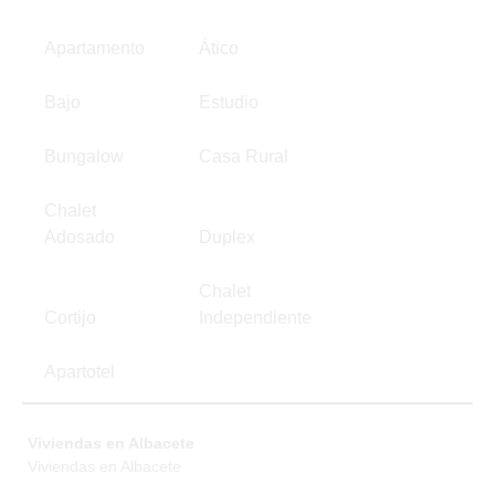
Apartamento
Ático
Bajo
Estudio
Bungalow
Casa Rural
Chalet
Adosado
Duplex
Chalet
Cortijo
Independiente
Apartotel
Viviendas en Albacete
Viviendas en Albacete