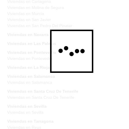
Viviendas en Cartagena
Viviendas en Molina de Segura
Viviendas en Murcia
Viviendas en San Javier
Viviendas en San Pedro Del Pinatar
Viviendas en Navarra
Viviendas en Las Palmas
Viviendas en Pontevedra
Viviendas en Pontevedra
Viviendas en La Rioja
Viviendas en Salamanca
Viviendas en Salamanca
Viviendas en Santa Cruz De Tenerife
Viviendas en Santa Cruz De Tenerife
Viviendas en Sevilla
Viviendas en Sevilla
Viviendas en Tarragona
Viviendas en Reus