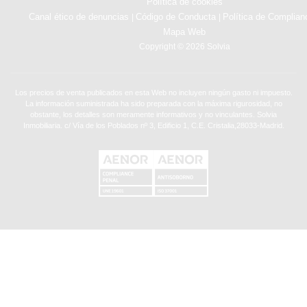
Política de cookies
Canal ético de denuncias
Código de Conducta
Política de Complian
|
|
Mapa Web
Copyright © 2026 Solvia
Los precios de venta publicados en esta Web no incluyen ningún gasto ni impuesto.
La información suministrada ha sido preparada con la máxima rigurosidad, no
obstante, los detalles son meramente informativos y no vinculantes. Solvia
Inmobiliaria. c/ Vía de los Poblados nº 3, Edificio 1, C.E. Cristalia,28033-Madrid.