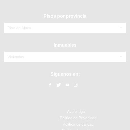
Pisos por provincia
Piso en Álava
Inmuebles
Viviendas
Síguenos en:
Aviso legal
Politica de Privacidad
Politica de calidad