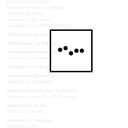
Viviendas en Cartagena
Viviendas en Molina de Segura
Viviendas en Murcia
Viviendas en San Javier
Viviendas en San Pedro Del Pinatar
Viviendas en Navarra
Viviendas en Las Palmas
Viviendas en Pontevedra
Viviendas en Pontevedra
Viviendas en La Rioja
Viviendas en Salamanca
Viviendas en Salamanca
Viviendas en Santa Cruz De Tenerife
Viviendas en Santa Cruz De Tenerife
Viviendas en Sevilla
Viviendas en Sevilla
Viviendas en Tarragona
Viviendas en Reus