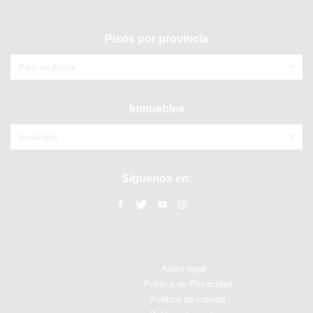
Pisos por provincia
Piso en Álava
Inmuebles
Viviendas
Síguenos en:
Aviso legal
Politica de Privacidad
Politica de calidad