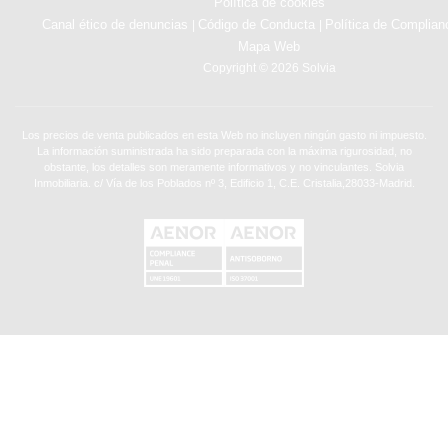
Política de cookies
Canal ético de denuncias
Código de Conducta
Política de Complian
|
|
Mapa Web
Copyright © 2026 Solvia
Los precios de venta publicados en esta Web no incluyen ningún gasto ni impuesto.
La información suministrada ha sido preparada con la máxima rigurosidad, no
obstante, los detalles son meramente informativos y no vinculantes. Solvia
Inmobiliaria. c/ Vía de los Poblados nº 3, Edificio 1, C.E. Cristalia,28033-Madrid.