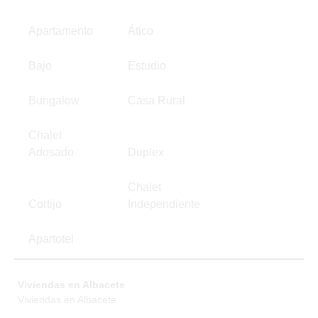
Apartamento
Ático
Bajo
Estudio
Bungalow
Casa Rural
Chalet
Adosado
Duplex
Chalet
Cortijo
Independiente
Apartotel
Viviendas en Albacete
Viviendas en Albacete