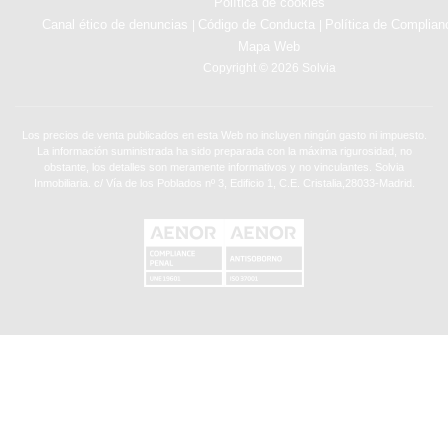
Política de cookies
Canal ético de denuncias
Código de Conducta
Política de Complian
|
|
Mapa Web
Copyright © 2026 Solvia
Los precios de venta publicados en esta Web no incluyen ningún gasto ni impuesto.
La información suministrada ha sido preparada con la máxima rigurosidad, no
obstante, los detalles son meramente informativos y no vinculantes. Solvia
Inmobiliaria. c/ Vía de los Poblados nº 3, Edificio 1, C.E. Cristalia,28033-Madrid.