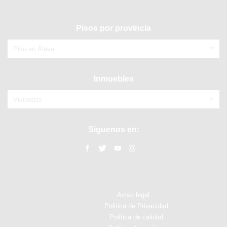
Pisos por provincia
Piso en Álava
Inmuebles
Viviendas
Síguenos en:
Aviso legal
Politica de Privacidad
Politica de calidad