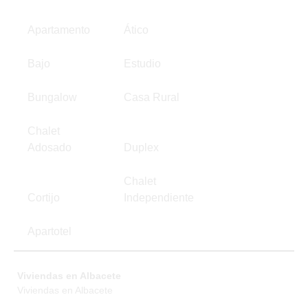
Apartamento
Ático
Bajo
Estudio
Bungalow
Casa Rural
Chalet
Adosado
Duplex
Chalet
Cortijo
Independiente
Apartotel
Viviendas en Albacete
Viviendas en Albacete