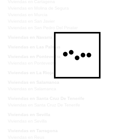
Viviendas en Cartagena
Viviendas en Molina de Segura
Viviendas en Murcia
Viviendas en San Javier
Viviendas en San Pedro Del Pinatar
Viviendas en Navarra
Viviendas en Las Palmas
Viviendas en Pontevedra
Viviendas en Pontevedra
Viviendas en La Rioja
Viviendas en Salamanca
Viviendas en Salamanca
Viviendas en Santa Cruz De Tenerife
Viviendas en Santa Cruz De Tenerife
Viviendas en Sevilla
Viviendas en Sevilla
Viviendas en Tarragona
Viviendas en Reus