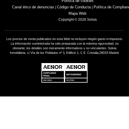
Política de cookies
Canal ético de denuncias
Código de Conducta
Política de Complian
|
|
Mapa Web
Copyright © 2026 Solvia
Los precios de venta publicados en esta Web no incluyen ningún gasto ni impuesto.
La información suministrada ha sido preparada con la máxima rigurosidad, no
obstante, los detalles son meramente informativos y no vinculantes. Solvia
Inmobiliaria. c/ Vía de los Poblados nº 3, Edificio 1, C.E. Cristalia,28033-Madrid.