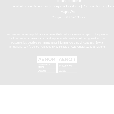
Política de cookies
Canal ético de denuncias
Código de Conducta
Política de Complian
|
|
Mapa Web
Copyright © 2026 Solvia
Los precios de venta publicados en esta Web no incluyen ningún gasto ni impuesto.
La información suministrada ha sido preparada con la máxima rigurosidad, no
obstante, los detalles son meramente informativos y no vinculantes. Solvia
Inmobiliaria. c/ Vía de los Poblados nº 3, Edificio 1, C.E. Cristalia,28033-Madrid.