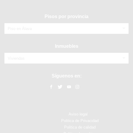
Pisos por provincia
Piso en Álava
Inmuebles
Viviendas
Síguenos en:
Aviso legal
Politica de Privacidad
Politica de calidad