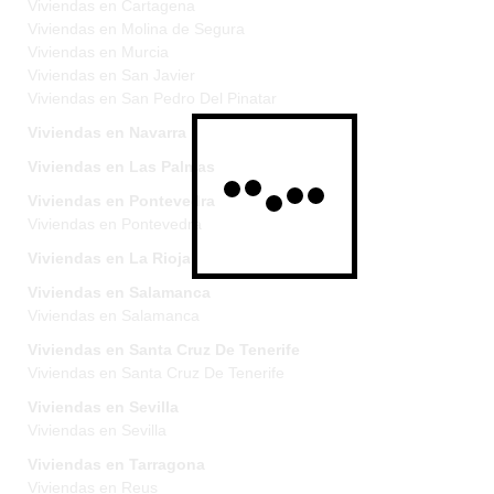
Viviendas en Cartagena
Viviendas en Molina de Segura
Viviendas en Murcia
Viviendas en San Javier
Viviendas en San Pedro Del Pinatar
Viviendas en Navarra
Viviendas en Las Palmas
Viviendas en Pontevedra
Viviendas en Pontevedra
Viviendas en La Rioja
Viviendas en Salamanca
Viviendas en Salamanca
Viviendas en Santa Cruz De Tenerife
Viviendas en Santa Cruz De Tenerife
Viviendas en Sevilla
Viviendas en Sevilla
Viviendas en Tarragona
Viviendas en Reus