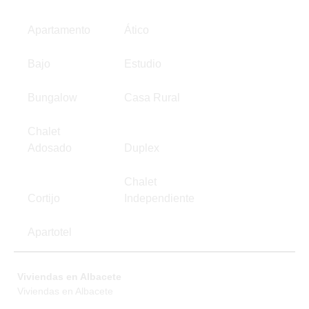
Apartamento
Ático
Bajo
Estudio
Bungalow
Casa Rural
Chalet
Adosado
Duplex
Chalet
Cortijo
Independiente
Apartotel
Viviendas en Albacete
Viviendas en Albacete