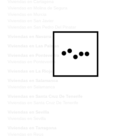
Viviendas en Cartagena
Viviendas en Molina de Segura
Viviendas en Murcia
Viviendas en San Javier
Viviendas en San Pedro Del Pinatar
Viviendas en Navarra
Viviendas en Las Palmas
Viviendas en Pontevedra
Viviendas en Pontevedra
Viviendas en La Rioja
Viviendas en Salamanca
Viviendas en Salamanca
Viviendas en Santa Cruz De Tenerife
Viviendas en Santa Cruz De Tenerife
Viviendas en Sevilla
Viviendas en Sevilla
Viviendas en Tarragona
Viviendas en Reus