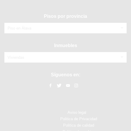
Pisos por provincia
Piso en Álava
Inmuebles
Viviendas
Síguenos en:
Aviso legal
Politica de Privacidad
Politica de calidad