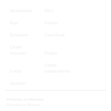
Apartamento
Ático
Bajo
Estudio
Bungalow
Casa Rural
Chalet
Adosado
Duplex
Chalet
Cortijo
Independiente
Apartotel
Viviendas en Albacete
Viviendas en Albacete