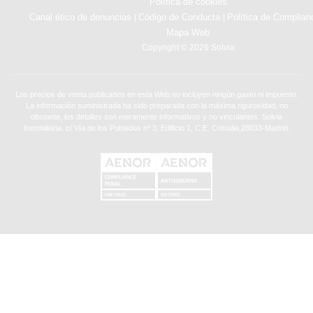
Política de cookies
Canal ético de denuncias
Código de Conducta
Política de Complian
|
|
Mapa Web
Copyright © 2026 Solvia
Los precios de venta publicados en esta Web no incluyen ningún gasto ni impuesto.
La información suministrada ha sido preparada con la máxima rigurosidad, no
obstante, los detalles son meramente informativos y no vinculantes. Solvia
Inmobiliaria. c/ Vía de los Poblados nº 3, Edificio 1, C.E. Cristalia,28033-Madrid.