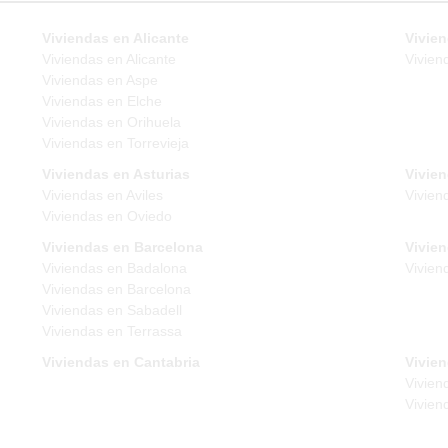
Viviendas en Alicante
Vivien
Viviendas en Alicante
Vivien
Viviendas en Aspe
Viviendas en Elche
Viviendas en Orihuela
Viviendas en Torrevieja
Viviendas en Asturias
Vivie
Viviendas en Aviles
Vivien
Viviendas en Oviedo
Viviendas en Barcelona
Vivie
Viviendas en Badalona
Vivien
Viviendas en Barcelona
Viviendas en Sabadell
Viviendas en Terrassa
Viviendas en Cantabria
Vivien
Vivien
Vivien