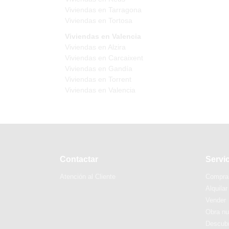
Viviendas en Tarragona
Viviendas en Tortosa
Viviendas en Valencia
Viviendas en Alzira
Viviendas en Carcaixent
Viviendas en Gandía
Viviendas en Torrent
Viviendas en Valencia
Contactar
Servi
Atención al Cliente
Compra
Alquilar
Vender
Obra n
Descubr