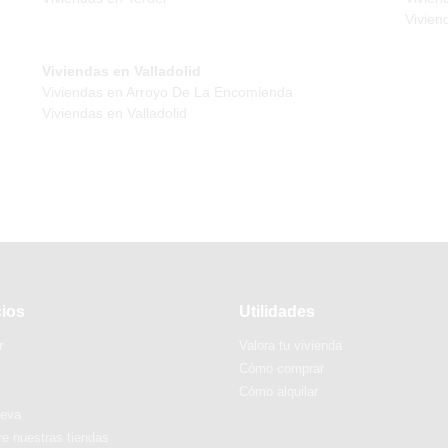
Vivien
Viviendas en Valladolid
Viviendas en Arroyo De La Encomienda
Viviendas en Valladolid
cios
Utilidades
r
Valora tu vivienda
Cómo comprar
Cómo alquilar
ueva
e nuestras tiendas