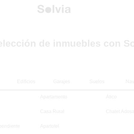
elección de inmuebles con So
Edificios
Garajes
Suelos
Nav
Apartamento
Ático
Casa Rural
Chalet Ados
pendiente
Apartotel