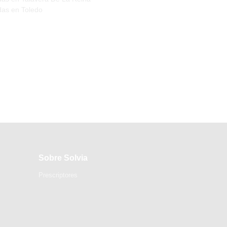
das en Toledo
Sobre Solvia
Prescriptores