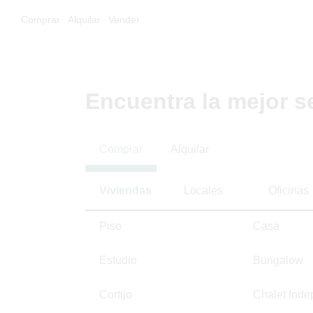
Comprar
Alquilar
Vender
Encuentra la mejor s
Comprar
Alquilar
Viviendas
Locales
Oficinas
Piso
Casa
Estudio
Bungalow
Cortijo
Chalet Inde