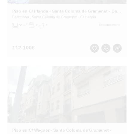
Piso en C/ Irlanda - Santa Coloma de Gramenet - Barcelona
Barcelona
, Santa Coloma de Gramenet
- C/ Irlanda
2
Segunda mano
51 m
1
1
112.100
€
1
/
1
Piso en C/ Wagner - Santa Coloma de Gramenet -