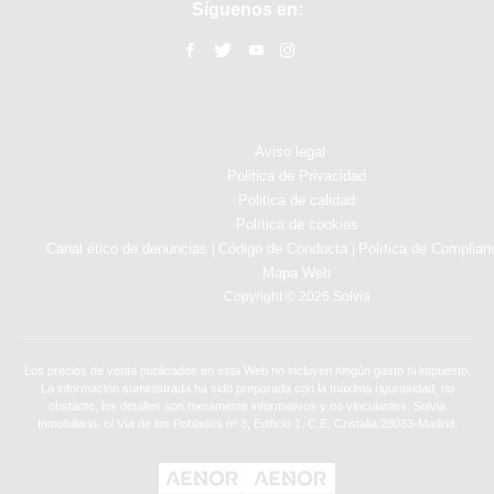
Síguenos en:
Aviso legal
Politica de Privacidad
Politica de calidad
Política de cookies
Canal ético de denuncias
Código de Conducta
Política de Complian
|
|
Mapa Web
Copyright © 2026 Solvia
Los precios de venta publicados en esta Web no incluyen ningún gasto ni impuesto.
La información suministrada ha sido preparada con la máxima rigurosidad, no
obstante, los detalles son meramente informativos y no vinculantes. Solvia
Inmobiliaria. c/ Vía de los Poblados nº 3, Edificio 1, C.E. Cristalia,28033-Madrid.