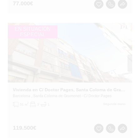
77.000
€
1
/
1
EN SITUACIÓN
ESPECIAL
Vivienda en C/ Doctor Pages, Santa Coloma de Gramenet (Barcelona)
Barcelona
, Santa Coloma de Gramenet
- C/ Doctor Pages
2
Segunda mano
51 m
3
1
119.500
€