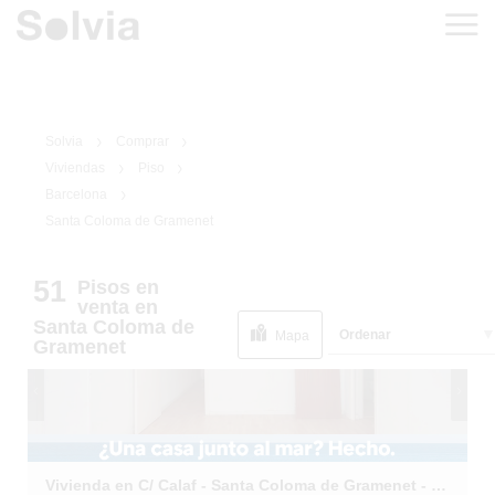
Solvia
Comprar
Viviendas
Piso
Barcelona
Santa Coloma de Gramenet
1
/
14
51
Pisos
en
venta
en
Santa Coloma de
Ordenar
Mapa
Gramenet
Vivienda en C/ Calaf - Santa Coloma de Gramenet - Barcelona