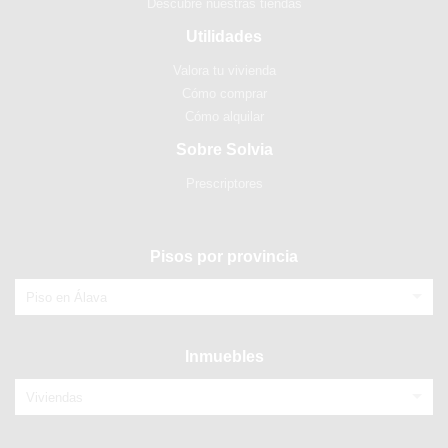
Descubre nuestras tiendas
Utilidades
Valora tu vivienda
Cómo comprar
Cómo alquilar
Sobre Solvia
Prescriptores
Pisos por provincia
Piso en Álava
Inmuebles
Viviendas