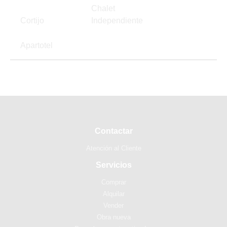
Chalet
Cortijo
Independiente
Apartotel
Contactar
Atención al Cliente
Servicios
Comprar
Alquilar
Vender
Obra nueva