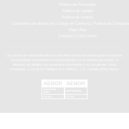
Politica de Privacidad
Politica de calidad
Política de cookies
Canal ético de denuncias
Código de Conducta
Política de Complian
|
|
Mapa Web
Copyright © 2026 Solvia
Los precios de venta publicados en esta Web no incluyen ningún gasto ni impuesto.
La información suministrada ha sido preparada con la máxima rigurosidad, no
obstante, los detalles son meramente informativos y no vinculantes. Solvia
Inmobiliaria. c/ Vía de los Poblados nº 3, Edificio 1, C.E. Cristalia,28033-Madrid.