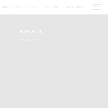
Búsquedas Guardadas
Contacto
Iniciar sesión
Sobre Solvia
Prescriptores