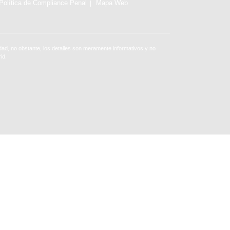
Política de Compliance Penal
Mapa Web
ad, no obstante, los detalles son meramente informativos y no
id.