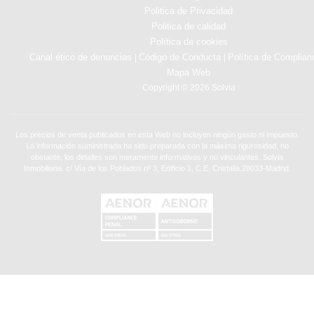
Politica de Privacidad
Politica de calidad
Política de cookies
Canal ético de denuncias
Código de Conducta
Política de Complian
|
|
Mapa Web
Copyright © 2026 Solvia
Los precios de venta publicados en esta Web no incluyen ningún gasto ni impuesto.
La información suministrada ha sido preparada con la máxima rigurosidad, no
obstante, los detalles son meramente informativos y no vinculantes. Solvia
Inmobiliaria. c/ Vía de los Poblados nº 3, Edificio 1, C.E. Cristalia,28033-Madrid.