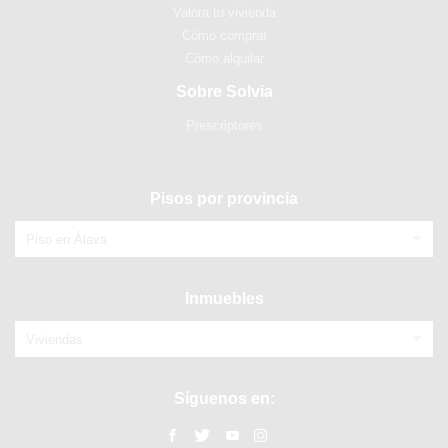
Valora tu vivienda
Cómo comprar
Cómo alquilar
Sobre Solvia
Prescriptores
Pisos por provincia
Piso en Álava
Inmuebles
Viviendas
Síguenos en: