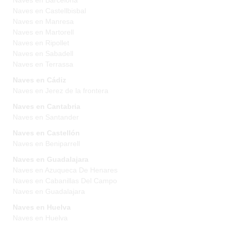
Naves en Barcelona
Naves en Castellbisbal
Naves en Manresa
Naves en Martorell
Naves en Ripollet
Naves en Sabadell
Naves en Terrassa
Naves en Cádiz
Naves en Jerez de la frontera
Naves en Cantabria
Naves en Santander
Naves en Castellón
Naves en Beniparrell
Naves en Guadalajara
Naves en Azuqueca De Henares
Naves en Cabanillas Del Campo
Naves en Guadalajara
Naves en Huelva
Naves en Huelva