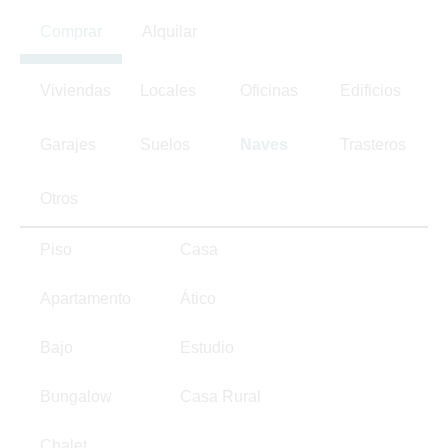
Comprar
Alquilar
Viviendas
Locales
Oficinas
Edificios
Garajes
Suelos
Naves
Trasteros
Otros
Piso
Casa
Apartamento
Ático
Bajo
Estudio
Bungalow
Casa Rural
Chalet