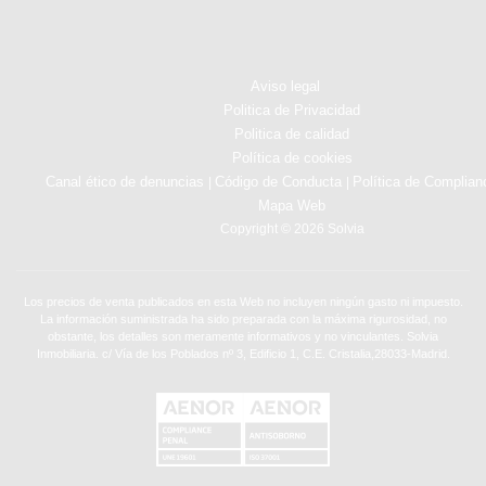
Aviso legal
Politica de Privacidad
Politica de calidad
Política de cookies
Canal ético de denuncias
Código de Conducta
Política de Complian
|
|
Mapa Web
Copyright © 2026 Solvia
Los precios de venta publicados en esta Web no incluyen ningún gasto ni impuesto.
La información suministrada ha sido preparada con la máxima rigurosidad, no
obstante, los detalles son meramente informativos y no vinculantes. Solvia
Inmobiliaria. c/ Vía de los Poblados nº 3, Edificio 1, C.E. Cristalia,28033-Madrid.