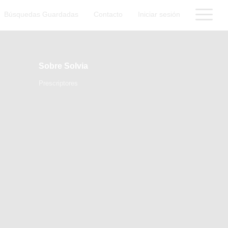
Búsquedas Guardadas
Contacto
Iniciar sesión
Sobre Solvia
Prescriptores