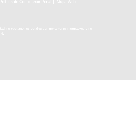
Política de Compliance Penal
Mapa Web
ad, no obstante, los detalles son meramente informativos y no
id.