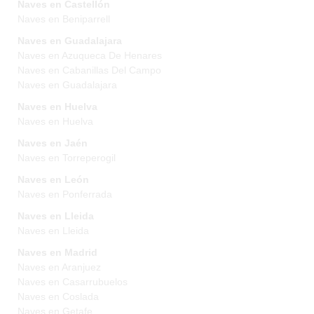
Naves en Castellón
Naves en Beniparrell
Naves en Guadalajara
Naves en Azuqueca De Henares
Naves en Cabanillas Del Campo
Naves en Guadalajara
Naves en Huelva
Naves en Huelva
Naves en Jaén
Naves en Torreperogil
Naves en León
Naves en Ponferrada
Naves en Lleida
Naves en Lleida
Naves en Madrid
Naves en Aranjuez
Naves en Casarrubuelos
Naves en Coslada
Naves en Getafe