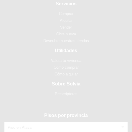
Servicios
Comprar
Alquilar
Vender
Obra nueva
Descubre nuestras tiendas
Utilidades
Valora tu vivienda
Cómo comprar
Cómo alquilar
Sobre Solvia
Prescriptores
Pisos por provincia
Piso en Álava