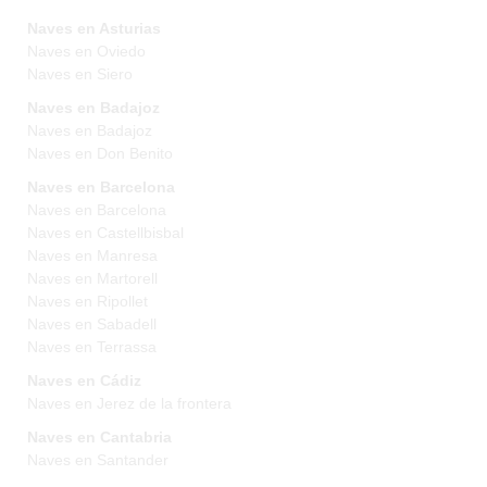
Naves en Asturias
Naves en Oviedo
Naves en Siero
Naves en Badajoz
Naves en Badajoz
Naves en Don Benito
Naves en Barcelona
Naves en Barcelona
Naves en Castellbisbal
Naves en Manresa
Naves en Martorell
Naves en Ripollet
Naves en Sabadell
Naves en Terrassa
Naves en Cádiz
Naves en Jerez de la frontera
Naves en Cantabria
Naves en Santander