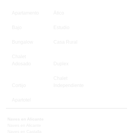
Apartamento
Ático
Bajo
Estudio
Bungalow
Casa Rural
Chalet
Adosado
Duplex
Chalet
Cortijo
Independiente
Apartotel
Naves en Alicante
Naves en Alicante
Naves en Castalla