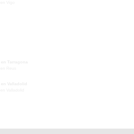
en Vigo
 en Tarragona
 en Reus
en Valladolid
en Valladolid