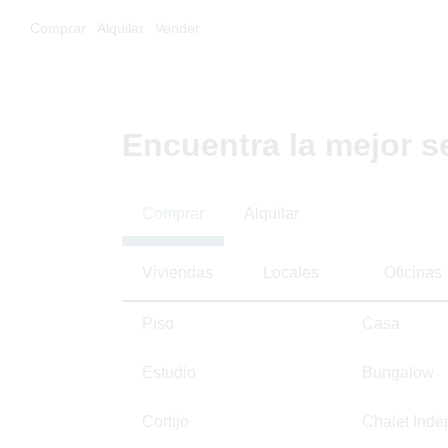
Comprar
Alquilar
Vender
Encuentra la mejor s
Comprar
Alquilar
Viviendas
Locales
Oficinas
Piso
Casa
Estudio
Bungalow
Cortijo
Chalet Inde