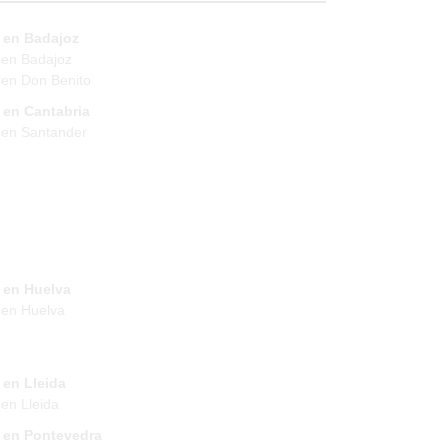
 en Badajoz
 en Badajoz
en Don Benito
 en Cantabria
 en Santander
 en Huelva
 en Huelva
 en Lleida
en Lleida
 en Pontevedra