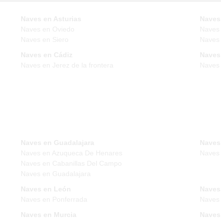
Naves en Asturias
Naves
Naves en Oviedo
Naves
Naves en Siero
Naves 
Naves en Cádiz
Naves
Naves en Jerez de la frontera
Naves
Naves en Guadalajara
Naves
Naves en Azuqueca De Henares
Naves
Naves en Cabanillas Del Campo
Naves en Guadalajara
Naves en León
Naves
Naves en Ponferrada
Naves 
Naves en Murcia
Naves