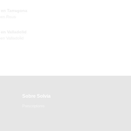
 en Tarragona
 en Reus
en Valladolid
en Valladolid
Sobre Solvia
Prescriptores