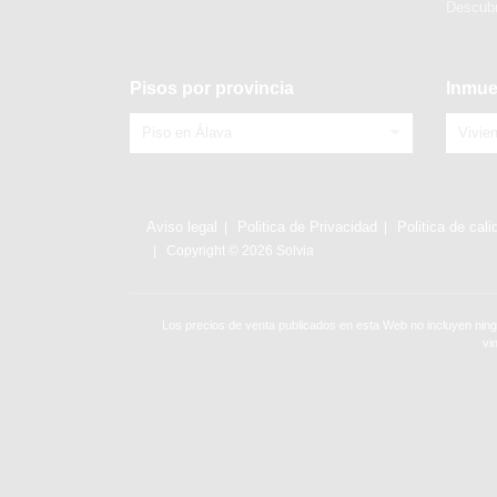
Descubr
Pisos por provincia
Inmue
Piso en Álava
Vivie
Aviso legal
Politica de Privacidad
Politica de cali
Copyright © 2026 Solvia
Los precios de venta publicados en esta Web no incluyen ning
vi