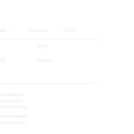
ves
Trasteros
Otros
Bajo
ado
Duplex
 en Badajoz
 en Badajoz
en Don Benito
 en Cantabria
 en Santander