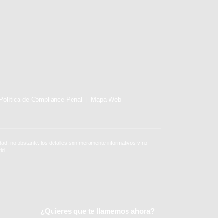
Política de Compliance Penal
Mapa Web
ad, no obstante, los detalles son meramente informativos y no
id.
¿Quieres que te llamemos ahora?