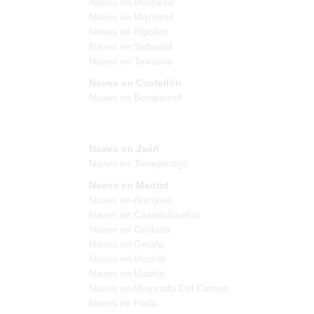
Naves en Manresa
Naves en Martorell
Naves en Ripollet
Naves en Sabadell
Naves en Terrassa
Naves en Castellón
Naves en Beniparrell
Naves en Jaén
Naves en Torreperogil
Naves en Madrid
Naves en Aranjuez
Naves en Casarrubuelos
Naves en Coslada
Naves en Getafe
Naves en Madrid
Naves en Madrid
Naves en Mejorada Del Campo
Naves en Parla