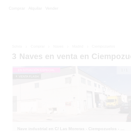
Comprar
Alquilar
Vender
Solvia
Comprar
Naves
Madrid
Ciempozuelos
3
Naves
en venta
en Ciempozu
1
/
1
EN SITUACIÓN ESPECIAL
VENTA FLASH
Nave industrial en C/ Las Moreras - Ciempozuelos - Madrid