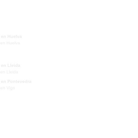
 en Huelva
 en Huelva
 en Lleida
en Lleida
 en Pontevedra
en Vigo