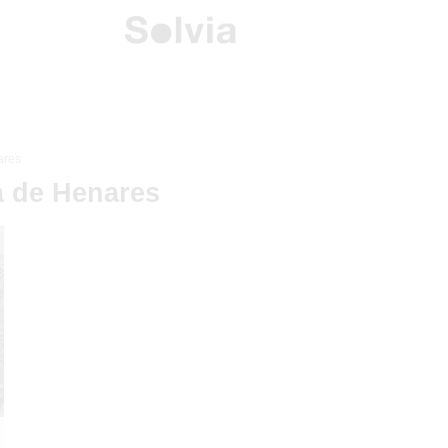
ares
 de Henares