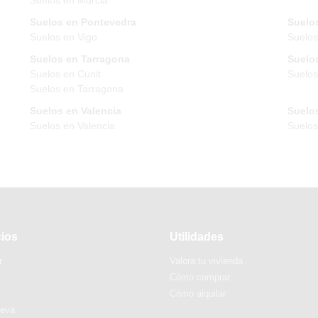
Suelos en Pontevedra
Suelos
Suelos en Vigo
Suelos
Suelos en Tarragona
Suelos
Suelos en Cunit
Suelos
Suelos en Tarragona
Suelos en Valencia
Suelos
Suelos en Valencia
Suelo
cios
Utilidades
r
Valora tu vivienda
Cómo comprar
Cómo alquilar
ueva