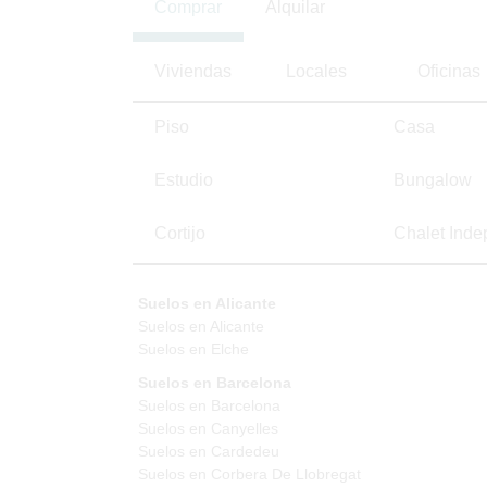
Comprar
Alquilar
Viviendas
Locales
Oficinas
Piso
Casa
Estudio
Bungalow
Cortijo
Chalet Inde
Suelos en Alicante
Suelos en Alicante
Suelos en Elche
Suelos en Barcelona
Suelos en Barcelona
Suelos en Canyelles
Suelos en Cardedeu
Suelos en Corbera De Llobregat