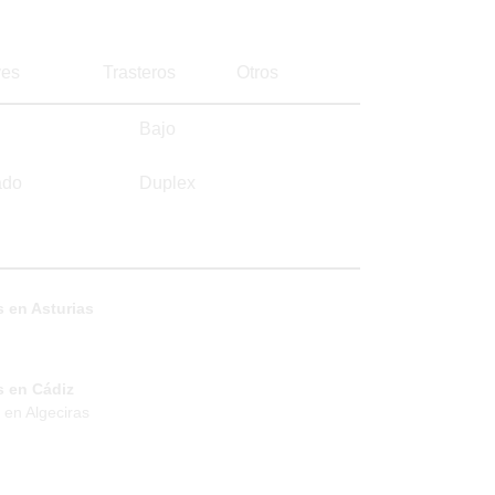
es
Trasteros
Otros
Bajo
ado
Duplex
 en Asturias
s en Cádiz
 en Algeciras