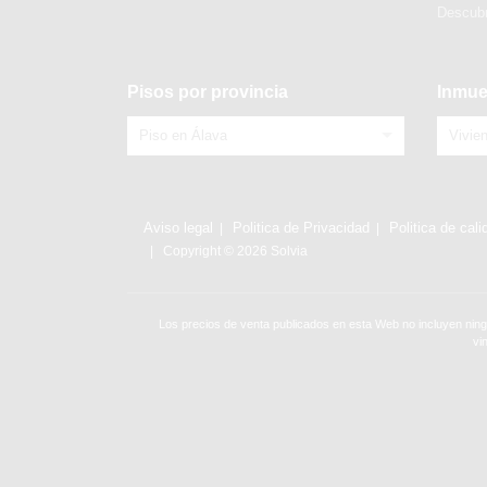
Descubr
Pisos por provincia
Inmue
Piso en Álava
Vivie
Aviso legal
Politica de Privacidad
Politica de cali
Copyright © 2026 Solvia
Los precios de venta publicados en esta Web no incluyen ning
vi