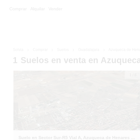
Comprar
Alquilar
Vender
Solvia
Comprar
Suelos
Guadalajara
Azuqueca de Hen
1
Suelos
en venta
en Azuqueca
1
/
8
Suelo en Sector Sur-R5 Vial A, Azuqueca de Henares (Guadalajara)