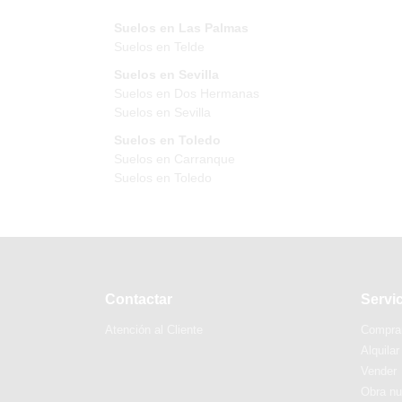
Suelos en Las Palmas
Suelos en Telde
Suelos en Sevilla
Suelos en Dos Hermanas
Suelos en Sevilla
Suelos en Toledo
Suelos en Carranque
Suelos en Toledo
Contactar
Servi
Atención al Cliente
Compra
Alquilar
Vender
Obra n