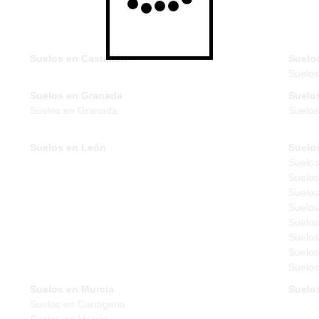
Suelos en Castellón
Suelo
Suelo
Suelos en Granada
Suelo
Suelos en Granada
Suelos
Suelos en León
Suelo
Suelos
Suelos
Suelos
Suelos
Suelos
Suelos
Suelos
Suelos
Suelos en Murcia
Suelo
Suelos en Cartagena
Suelos en Murcia