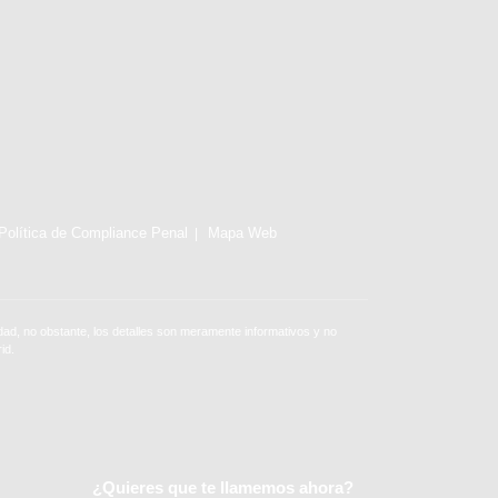
Política de Compliance Penal
Mapa Web
ad, no obstante, los detalles son meramente informativos y no
id.
¿Quieres que te llamemos ahora?