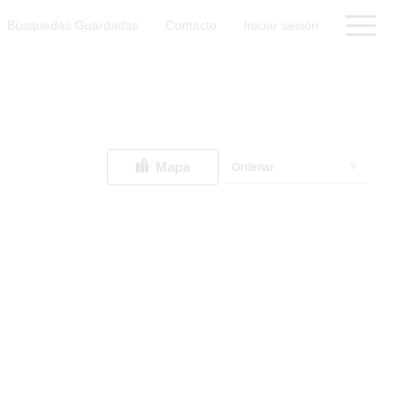
Búsquedas Guardadas
Contacto
Iniciar sesión
Mapa
Ordenar