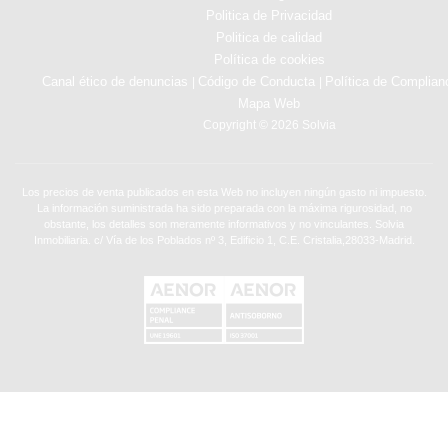
Politica de Privacidad
Politica de calidad
Política de cookies
Canal ético de denuncias
Código de Conducta
Política de Complian
|
|
Mapa Web
Copyright © 2026 Solvia
Los precios de venta publicados en esta Web no incluyen ningún gasto ni impuesto.
La información suministrada ha sido preparada con la máxima rigurosidad, no
obstante, los detalles son meramente informativos y no vinculantes. Solvia
Inmobiliaria. c/ Vía de los Poblados nº 3, Edificio 1, C.E. Cristalia,28033-Madrid.