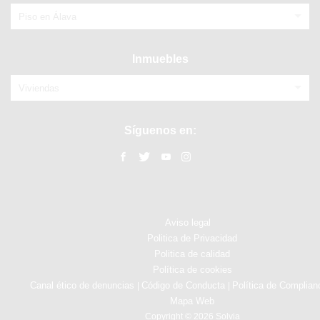
Piso en Álava
Inmuebles
Viviendas
Síguenos en:
Aviso legal
Politica de Privacidad
Politica de calidad
Política de cookies
Canal ético de denuncias
Código de Conducta
Política de Complian
|
|
Mapa Web
Copyright © 2026 Solvia