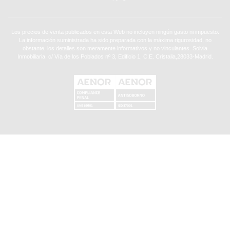
Los precios de venta publicados en esta Web no incluyen ningún gasto ni impuesto.
La información suministrada ha sido preparada con la máxima rigurosidad, no
obstante, los detalles son meramente informativos y no vinculantes. Solvia
Inmobiliaria. c/ Vía de los Poblados nº 3, Edificio 1, C.E. Cristalia,28033-Madrid.