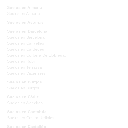
Suelos en Almeria
Suelos en Almería
Suelos en Asturias
Suelos en Barcelona
Suelos en Barcelona
Suelos en Canyelles
Suelos en Cardedeu
Suelos en Corbera De Llobregat
Suelos en Rubi
Suelos en Terrassa
Suelos en Vacarisses
Suelos en Burgos
Suelos en Burgos
Suelos en Cádiz
Suelos en Algeciras
Suelos en Cantabria
Suelos en Castro Urdiales
Suelos en Castellón