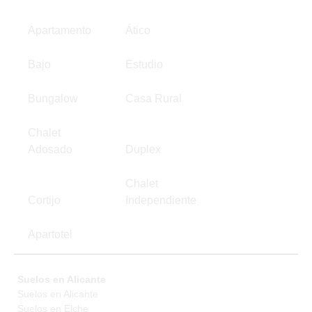
Apartamento
Ático
Bajo
Estudio
Bungalow
Casa Rural
Chalet
Adosado
Duplex
Chalet
Cortijo
Independiente
Apartotel
Suelos en Alicante
Suelos en Alicante
Suelos en Elche