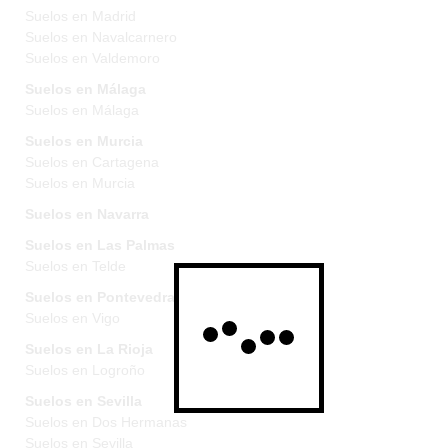
Suelos en Madrid
Suelos en Navalcarnero
Suelos en Valdemoro
Suelos en Málaga
Suelos en Málaga
Suelos en Murcia
Suelos en Cartagena
Suelos en Murcia
Suelos en Navarra
Suelos en Las Palmas
Suelos en Telde
Suelos en Pontevedra
Suelos en Vigo
Suelos en La Rioja
Suelos en Logroño
Suelos en Sevilla
Suelos en Dos Hermanas
Suelos en Sevilla