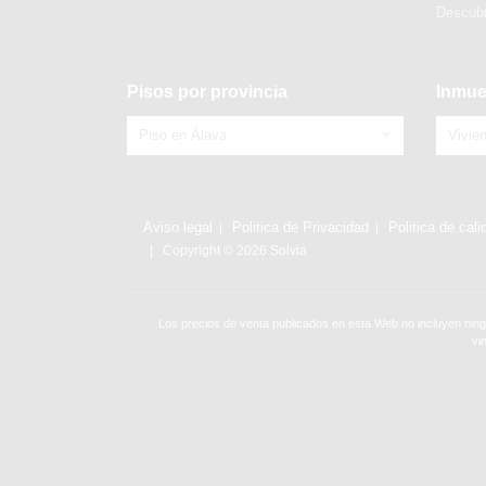
Descubr
Pisos por provincia
Inmue
Piso en Álava
Vivie
Aviso legal
Politica de Privacidad
Politica de cali
Copyright © 2026 Solvia
Los precios de venta publicados en esta Web no incluyen ning
vi