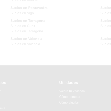
Suelos en Pontevedra
Suelos
Suelos en Vigo
Suelos
Suelos en Tarragona
Suelos
Suelos en Cunit
Suelos
Suelos en Tarragona
Suelos en Valencia
Suelos
Suelos en Valencia
Suelo
cios
Utilidades
r
Valora tu vivienda
Cómo comprar
Cómo alquilar
ueva