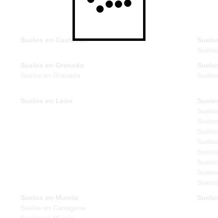
Suelos en Castellón
Suelo
Suelo
Suelos en Granada
Suelo
Suelos en Granada
Suelos
Suelos en León
Suelo
Suelos
Suelos
Suelos
Suelos
Suelos
Suelos
Suelos
Suelos
Suelos en Murcia
Suelo
Suelos en Cartagena
Suelos en Murcia