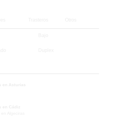
es
Trasteros
Otros
Bajo
ado
Duplex
 en Asturias
s en Cádiz
 en Algeciras