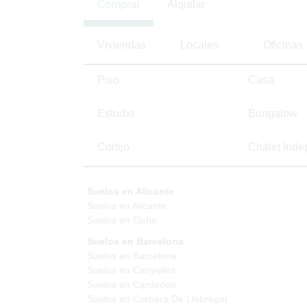
Comprar
Alquilar
Viviendas
Locales
Oficinas
Piso
Casa
Estudio
Bungalow
Cortijo
Chalet Inde
Suelos en Alicante
Suelos en Alicante
Suelos en Elche
Suelos en Barcelona
Suelos en Barcelona
Suelos en Canyelles
Suelos en Cardedeu
Suelos en Corbera De Llobregat