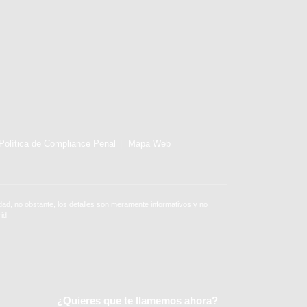
Política de Compliance Penal
Mapa Web
ad, no obstante, los detalles son meramente informativos y no
id.
¿Quieres que te llamemos ahora?