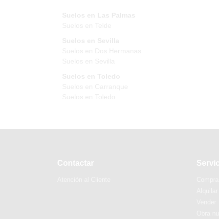
Suelos en Las Palmas
Suelos en Telde
Suelos en Sevilla
Suelos en Dos Hermanas
Suelos en Sevilla
Suelos en Toledo
Suelos en Carranque
Suelos en Toledo
Contactar
Servi
Atención al Cliente
Compra
Alquilar
Vender
Obra n