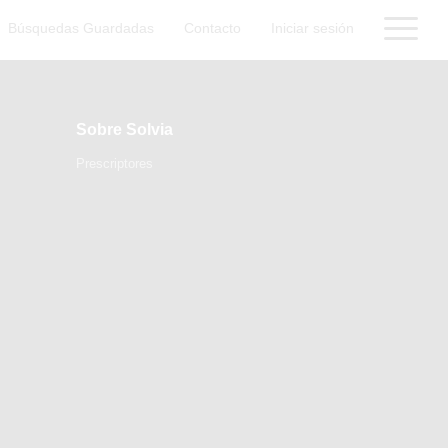
Búsquedas Guardadas
Contacto
Iniciar sesión
Sobre Solvia
Prescriptores