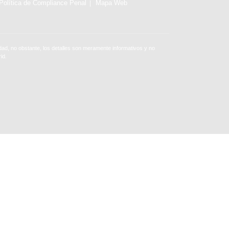
Política de Compliance Penal
Mapa Web
ad, no obstante, los detalles son meramente informativos y no
id.