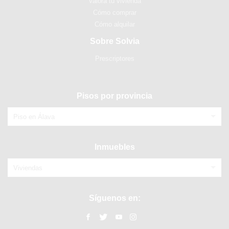
Valora tu vivienda
Cómo comprar
Cómo alquilar
Sobre Solvia
Prescriptores
Pisos por provincia
Piso en Álava
Inmuebles
Viviendas
Síguenos en: