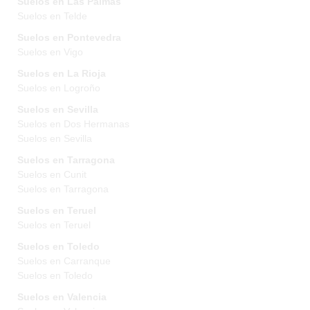
Suelos en Las Palmas
Suelos en Telde
Suelos en Pontevedra
Suelos en Vigo
Suelos en La Rioja
Suelos en Logroño
Suelos en Sevilla
Suelos en Dos Hermanas
Suelos en Sevilla
Suelos en Tarragona
Suelos en Cunit
Suelos en Tarragona
Suelos en Teruel
Suelos en Teruel
Suelos en Toledo
Suelos en Carranque
Suelos en Toledo
Suelos en Valencia