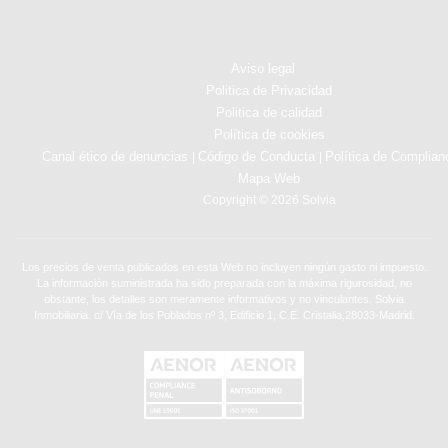
Aviso legal
Politica de Privacidad
Politica de calidad
Política de cookies
Canal ético de denuncias
Código de Conducta
Política de Complian
|
|
Mapa Web
Copyright © 2026 Solvia
Los precios de venta publicados en esta Web no incluyen ningún gasto ni impuesto.
La información suministrada ha sido preparada con la máxima rigurosidad, no
obstante, los detalles son meramente informativos y no vinculantes. Solvia
Inmobiliaria. c/ Vía de los Poblados nº 3, Edificio 1, C.E. Cristalia,28033-Madrid.