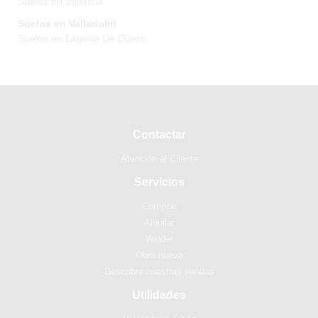
Suelos en Valencia
Suelos en Valladolid
Suelos en Laguna De Duero
Contactar
Atención al Cliente
Servicios
Comprar
Alquilar
Vender
Obra nueva
Descubre nuestras tiendas
Utilidades