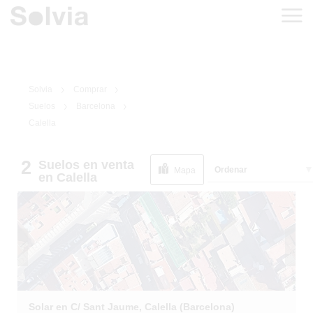
Solvia
Comprar
Suelos
Barcelona
Calella
2
Suelos
en venta
1
/
5
Ordenar
Mapa
en Calella
Solar en C/ Sant Jaume, Calella (Barcelona)