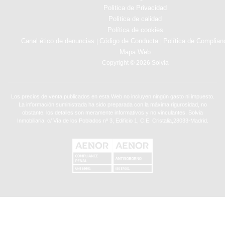
Politica de Privacidad
Politica de calidad
Política de cookies
Canal ético de denuncias
Código de Conducta
Política de Complian
|
|
Mapa Web
Copyright © 2026 Solvia
Los precios de venta publicados en esta Web no incluyen ningún gasto ni impuesto.
La información suministrada ha sido preparada con la máxima rigurosidad, no
obstante, los detalles son meramente informativos y no vinculantes. Solvia
Inmobiliaria. c/ Vía de los Poblados nº 3, Edificio 1, C.E. Cristalia,28033-Madrid.