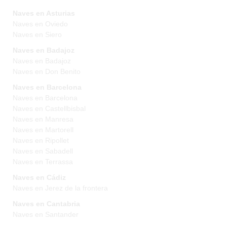
Naves en Asturias
Naves en Oviedo
Naves en Siero
Naves en Badajoz
Naves en Badajoz
Naves en Don Benito
Naves en Barcelona
Naves en Barcelona
Naves en Castellbisbal
Naves en Manresa
Naves en Martorell
Naves en Ripollet
Naves en Sabadell
Naves en Terrassa
Naves en Cádiz
Naves en Jerez de la frontera
Naves en Cantabria
Naves en Santander