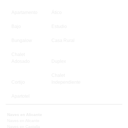
Apartamento
Ático
Bajo
Estudio
Bungalow
Casa Rural
Chalet
Adosado
Duplex
Chalet
Cortijo
Independiente
Apartotel
Naves en Alicante
Naves en Alicante
Naves en Castalla