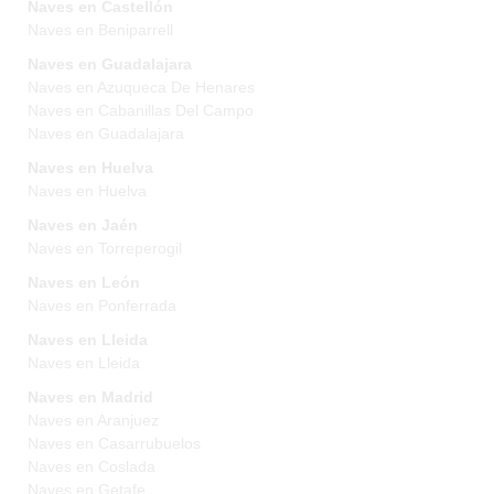
Naves en Castellón
Naves en Beniparrell
Naves en Guadalajara
Naves en Azuqueca De Henares
Naves en Cabanillas Del Campo
Naves en Guadalajara
Naves en Huelva
Naves en Huelva
Naves en Jaén
Naves en Torreperogil
Naves en León
Naves en Ponferrada
Naves en Lleida
Naves en Lleida
Naves en Madrid
Naves en Aranjuez
Naves en Casarrubuelos
Naves en Coslada
Naves en Getafe