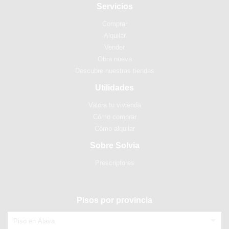
Servicios
Comprar
Alquilar
Vender
Obra nueva
Descubre nuestras tiendas
Utilidades
Valora tu vivienda
Cómo comprar
Cómo alquilar
Sobre Solvia
Prescriptores
Pisos por provincia
Piso en Álava