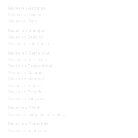
Naves en Asturias
Naves en Oviedo
Naves en Siero
Naves en Badajoz
Naves en Badajoz
Naves en Don Benito
Naves en Barcelona
Naves en Barcelona
Naves en Castellbisbal
Naves en Manresa
Naves en Martorell
Naves en Ripollet
Naves en Sabadell
Naves en Terrassa
Naves en Cádiz
Naves en Jerez de la frontera
Naves en Cantabria
Naves en Santander