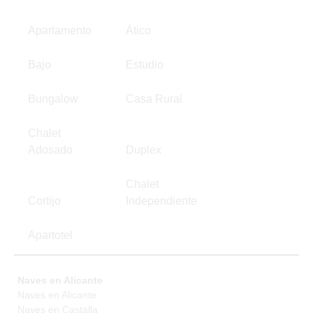
Apartamento
Ático
Bajo
Estudio
Bungalow
Casa Rural
Chalet
Adosado
Duplex
Chalet
Cortijo
Independiente
Apartotel
Naves en Alicante
Naves en Alicante
Naves en Castalla