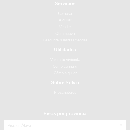
Servicios
Comprar
Alquilar
Vender
Obra nueva
Descubre nuestras tiendas
Utilidades
Valora tu vivienda
Cómo comprar
Cómo alquilar
Sobre Solvia
Prescriptores
Pisos por provincia
Piso en Álava