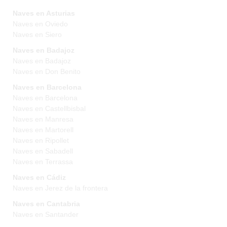
Naves en Asturias
Naves en Oviedo
Naves en Siero
Naves en Badajoz
Naves en Badajoz
Naves en Don Benito
Naves en Barcelona
Naves en Barcelona
Naves en Castellbisbal
Naves en Manresa
Naves en Martorell
Naves en Ripollet
Naves en Sabadell
Naves en Terrassa
Naves en Cádiz
Naves en Jerez de la frontera
Naves en Cantabria
Naves en Santander