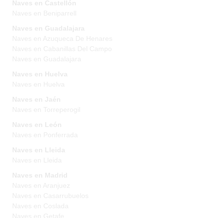
Naves en Castellón
Naves en Beniparrell
Naves en Guadalajara
Naves en Azuqueca De Henares
Naves en Cabanillas Del Campo
Naves en Guadalajara
Naves en Huelva
Naves en Huelva
Naves en Jaén
Naves en Torreperogil
Naves en León
Naves en Ponferrada
Naves en Lleida
Naves en Lleida
Naves en Madrid
Naves en Aranjuez
Naves en Casarrubuelos
Naves en Coslada
Naves en Getafe