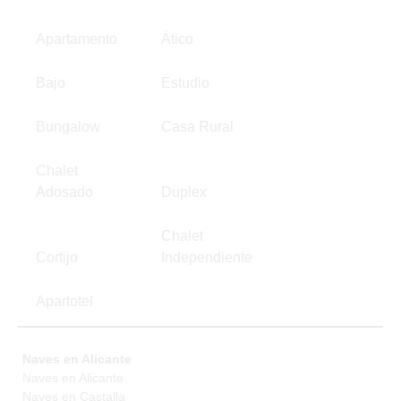
Apartamento
Ático
Bajo
Estudio
Bungalow
Casa Rural
Chalet
Adosado
Duplex
Chalet
Cortijo
Independiente
Apartotel
Naves en Alicante
Naves en Alicante
Naves en Castalla