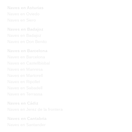
Naves en Asturias
Naves en Oviedo
Naves en Siero
Naves en Badajoz
Naves en Badajoz
Naves en Don Benito
Naves en Barcelona
Naves en Barcelona
Naves en Castellbisbal
Naves en Manresa
Naves en Martorell
Naves en Ripollet
Naves en Sabadell
Naves en Terrassa
Naves en Cádiz
Naves en Jerez de la frontera
Naves en Cantabria
Naves en Santander