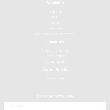
Servicios
Comprar
Alquilar
Vender
Obra nueva
Descubre nuestras tiendas
Utilidades
Valora tu vivienda
Cómo comprar
Cómo alquilar
Sobre Solvia
Prescriptores
Pisos por provincia
Piso en Álava