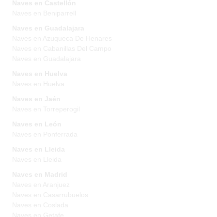
Naves en Castellón
Naves en Beniparrell
Naves en Guadalajara
Naves en Azuqueca De Henares
Naves en Cabanillas Del Campo
Naves en Guadalajara
Naves en Huelva
Naves en Huelva
Naves en Jaén
Naves en Torreperogil
Naves en León
Naves en Ponferrada
Naves en Lleida
Naves en Lleida
Naves en Madrid
Naves en Aranjuez
Naves en Casarrubuelos
Naves en Coslada
Naves en Getafe