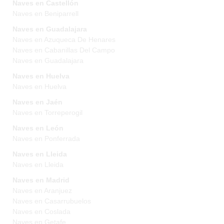
Naves en Castellón
Naves en Beniparrell
Naves en Guadalajara
Naves en Azuqueca De Henares
Naves en Cabanillas Del Campo
Naves en Guadalajara
Naves en Huelva
Naves en Huelva
Naves en Jaén
Naves en Torreperogil
Naves en León
Naves en Ponferrada
Naves en Lleida
Naves en Lleida
Naves en Madrid
Naves en Aranjuez
Naves en Casarrubuelos
Naves en Coslada
Naves en Getafe