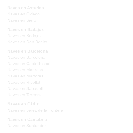
Naves en Asturias
Naves en Oviedo
Naves en Siero
Naves en Badajoz
Naves en Badajoz
Naves en Don Benito
Naves en Barcelona
Naves en Barcelona
Naves en Castellbisbal
Naves en Manresa
Naves en Martorell
Naves en Ripollet
Naves en Sabadell
Naves en Terrassa
Naves en Cádiz
Naves en Jerez de la frontera
Naves en Cantabria
Naves en Santander