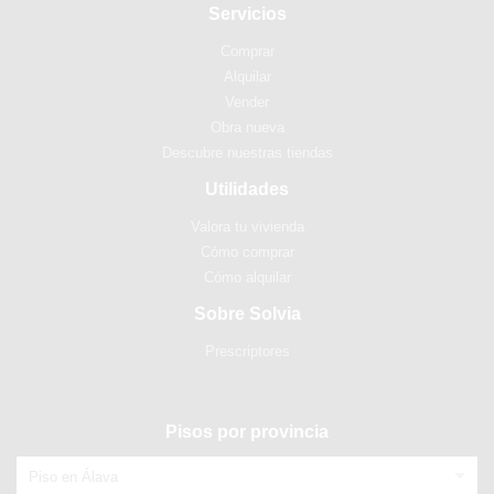
Servicios
Comprar
Alquilar
Vender
Obra nueva
Descubre nuestras tiendas
Utilidades
Valora tu vivienda
Cómo comprar
Cómo alquilar
Sobre Solvia
Prescriptores
Pisos por provincia
Piso en Álava