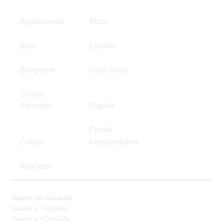
Apartamento
Ático
Bajo
Estudio
Bungalow
Casa Rural
Chalet
Adosado
Duplex
Chalet
Cortijo
Independiente
Apartotel
Naves en Alicante
Naves en Alicante
Naves en Castalla