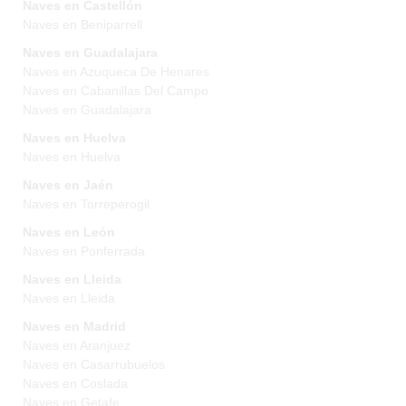
Naves en Castellón
Naves en Beniparrell
Naves en Guadalajara
Naves en Azuqueca De Henares
Naves en Cabanillas Del Campo
Naves en Guadalajara
Naves en Huelva
Naves en Huelva
Naves en Jaén
Naves en Torreperogil
Naves en León
Naves en Ponferrada
Naves en Lleida
Naves en Lleida
Naves en Madrid
Naves en Aranjuez
Naves en Casarrubuelos
Naves en Coslada
Naves en Getafe