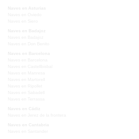
Naves en Asturias
Naves en Oviedo
Naves en Siero
Naves en Badajoz
Naves en Badajoz
Naves en Don Benito
Naves en Barcelona
Naves en Barcelona
Naves en Castellbisbal
Naves en Manresa
Naves en Martorell
Naves en Ripollet
Naves en Sabadell
Naves en Terrassa
Naves en Cádiz
Naves en Jerez de la frontera
Naves en Cantabria
Naves en Santander