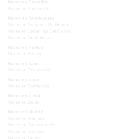
Naves en Castellón
Naves en Beniparrell
Naves en Guadalajara
Naves en Azuqueca De Henares
Naves en Cabanillas Del Campo
Naves en Guadalajara
Naves en Huelva
Naves en Huelva
Naves en Jaén
Naves en Torreperogil
Naves en León
Naves en Ponferrada
Naves en Lleida
Naves en Lleida
Naves en Madrid
Naves en Aranjuez
Naves en Casarrubuelos
Naves en Coslada
Naves en Getafe