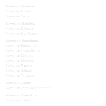
Naves en Asturias
Naves en Oviedo
Naves en Siero
Naves en Badajoz
Naves en Badajoz
Naves en Don Benito
Naves en Barcelona
Naves en Barcelona
Naves en Castellbisbal
Naves en Manresa
Naves en Martorell
Naves en Ripollet
Naves en Sabadell
Naves en Terrassa
Naves en Cádiz
Naves en Jerez de la frontera
Naves en Cantabria
Naves en Santander