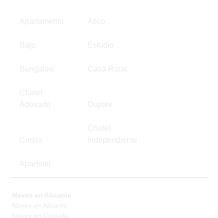
Apartamento
Ático
Bajo
Estudio
Bungalow
Casa Rural
Chalet
Adosado
Duplex
Chalet
Cortijo
Independiente
Apartotel
Naves en Alicante
Naves en Alicante
Naves en Castalla