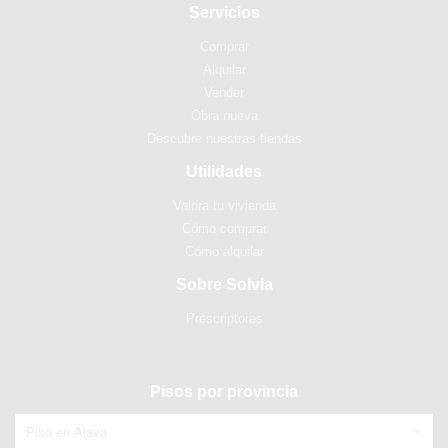
Servicios
Comprar
Alquilar
Vender
Obra nueva
Descubre nuestras tiendas
Utilidades
Valora tu vivienda
Cómo comprar
Cómo alquilar
Sobre Solvia
Prescriptores
Pisos por provincia
Piso en Álava