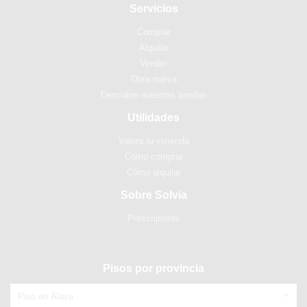
Servicios
Comprar
Alquilar
Vender
Obra nueva
Descubre nuestras tiendas
Utilidades
Valora tu vivienda
Cómo comprar
Cómo alquilar
Sobre Solvia
Prescriptores
Pisos por provincia
Piso en Álava