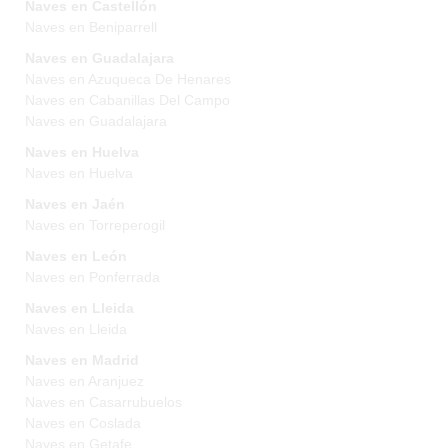
Naves en Castellón
Naves en Beniparrell
Naves en Guadalajara
Naves en Azuqueca De Henares
Naves en Cabanillas Del Campo
Naves en Guadalajara
Naves en Huelva
Naves en Huelva
Naves en Jaén
Naves en Torreperogil
Naves en León
Naves en Ponferrada
Naves en Lleida
Naves en Lleida
Naves en Madrid
Naves en Aranjuez
Naves en Casarrubuelos
Naves en Coslada
Naves en Getafe