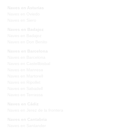
Naves en Asturias
Naves en Oviedo
Naves en Siero
Naves en Badajoz
Naves en Badajoz
Naves en Don Benito
Naves en Barcelona
Naves en Barcelona
Naves en Castellbisbal
Naves en Manresa
Naves en Martorell
Naves en Ripollet
Naves en Sabadell
Naves en Terrassa
Naves en Cádiz
Naves en Jerez de la frontera
Naves en Cantabria
Naves en Santander