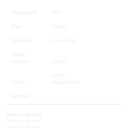
Apartamento
Ático
Bajo
Estudio
Bungalow
Casa Rural
Chalet
Adosado
Duplex
Chalet
Cortijo
Independiente
Apartotel
Naves en Alicante
Naves en Alicante
Naves en Castalla