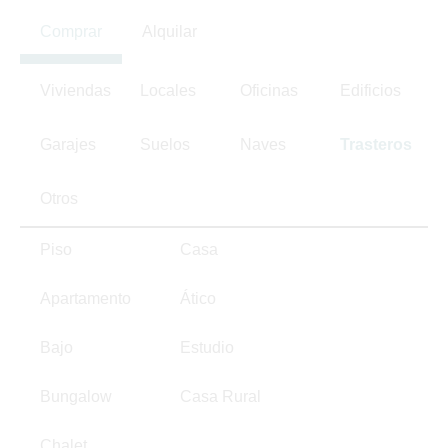
Comprar
Alquilar
Viviendas
Locales
Oficinas
Edificios
Garajes
Suelos
Naves
Trasteros
Otros
Piso
Casa
Apartamento
Ático
Bajo
Estudio
Bungalow
Casa Rural
Chalet