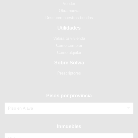
Vender
Obra nueva
Descubre nuestras tiendas
Utilidades
Valora tu vivienda
Cómo comprar
Cómo alquilar
Sobre Solvia
Prescriptores
Pisos por provincia
Piso en Álava
Inmuebles