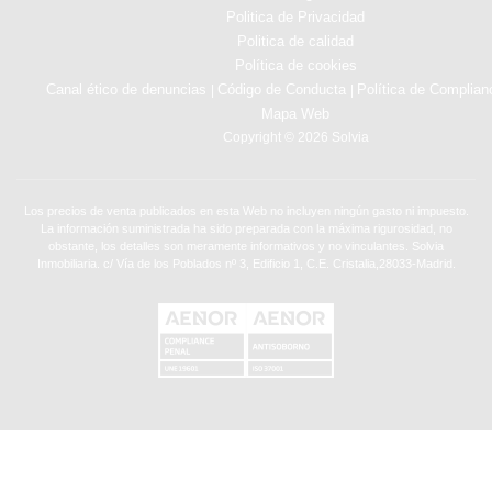
Politica de Privacidad
Politica de calidad
Política de cookies
Canal ético de denuncias
Código de Conducta
Política de Complian
|
|
Mapa Web
Copyright © 2026 Solvia
Los precios de venta publicados en esta Web no incluyen ningún gasto ni impuesto.
La información suministrada ha sido preparada con la máxima rigurosidad, no
obstante, los detalles son meramente informativos y no vinculantes. Solvia
Inmobiliaria. c/ Vía de los Poblados nº 3, Edificio 1, C.E. Cristalia,28033-Madrid.