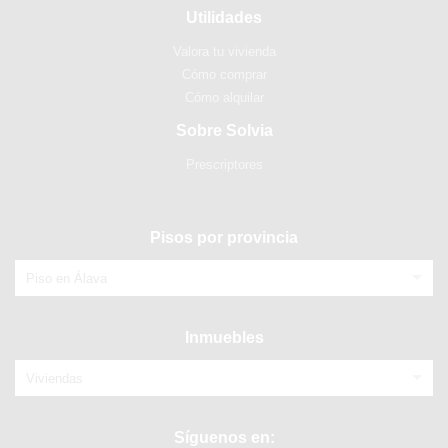
Utilidades
Valora tu vivienda
Cómo comprar
Cómo alquilar
Sobre Solvia
Prescriptores
Pisos por provincia
Piso en Álava
Inmuebles
Viviendas
Síguenos en: