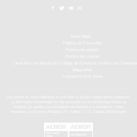
Aviso legal
Politica de Privacidad
Politica de calidad
Política de cookies
Canal ético de denuncias
Código de Conducta
Política de Complian
|
|
Mapa Web
Copyright © 2026 Solvia
Los precios de venta publicados en esta Web no incluyen ningún gasto ni impuesto.
La información suministrada ha sido preparada con la máxima rigurosidad, no
obstante, los detalles son meramente informativos y no vinculantes. Solvia
Inmobiliaria. c/ Vía de los Poblados nº 3, Edificio 1, C.E. Cristalia,28033-Madrid.