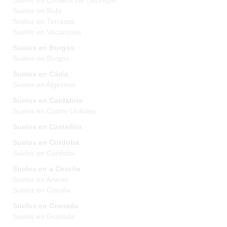
Suelos en Corbera De Llobregat
Suelos en Rubi
Suelos en Terrassa
Suelos en Vacarisses
Suelos en Burgos
Suelos en Burgos
Suelos en Cádiz
Suelos en Algeciras
Suelos en Cantabria
Suelos en Castro Urdiales
Suelos en Castellón
Suelos en Cordoba
Suelos en Cordoba
Suelos en a Coruña
Suelos en Arteixo
Suelos en Coruña
Suelos en Granada
Suelos en Granada