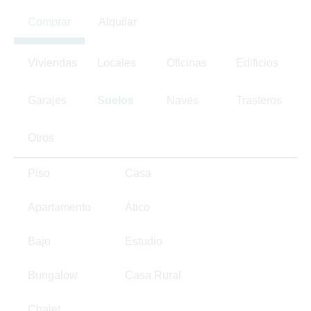
Comprar
Alquilar
Viviendas
Locales
Oficinas
Edificios
Garajes
Suelos
Naves
Trasteros
Otros
Piso
Casa
Apartamento
Ático
Bajo
Estudio
Bungalow
Casa Rural
Chalet