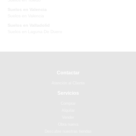
Suelos en Toledo
Suelos en Valencia
Suelos en Valencia
Suelos en Valladolid
Suelos en Laguna De Duero
Contactar
Atención al Cliente
Servicios
Comprar
Alquilar
Vender
Obra nueva
Descubre nuestras tiendas