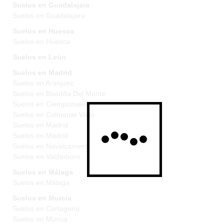
Suelos en Guadalajara
Suelos en Guadalajara
Suelos en Huesca
Suelos en Huesca
Suelos en León
Suelos en Madrid
Suelos en Aranjuez
Suelos en Boadilla Del Monte
Suelos en Ciempozuelos
Suelos en Colmenar Viejo
Suelos en Madrid
Suelos en Madrid
Suelos en Navalcarnero
Suelos en Valdemoro
Suelos en Málaga
Suelos en Málaga
Suelos en Murcia
Suelos en Cartagena
Suelos en Murcia